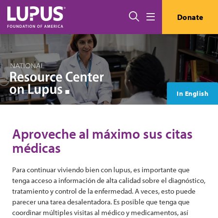
Pasar al contenido principal
Buscar
Donate
Menú
In English
Aproveche al máximo sus citas
médicas
Para continuar viviendo bien con lupus, es importante que
tenga acceso a información de alta calidad sobre el diagnóstico,
tratamiento y control de la enfermedad. A veces, esto puede
parecer una tarea desalentadora. Es posible que tenga que
coordinar múltiples visitas al médico y medicamentos, así