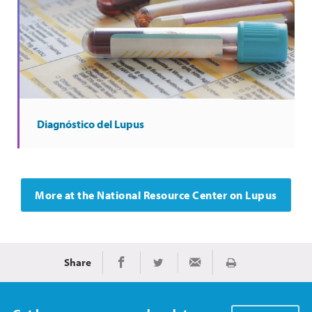
Diagnóstico del Lupus
More at the National Resource Center on Lupus
Share
Imprimir
Share on Facebook
Share on Twitter
Share via Email