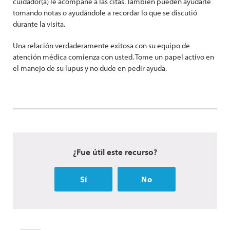
cuidador(a) le acompañe a las citas. También pueden ayudarle
tomando notas o ayudándole a recordar lo que se discutió
durante la visita.
Una relación verdaderamente exitosa con su equipo de
atención médica comienza con usted. Tome un papel activo en
el manejo de su lupus y no dude en pedir ayuda.
¿Fue útil este recurso?
Sí
No