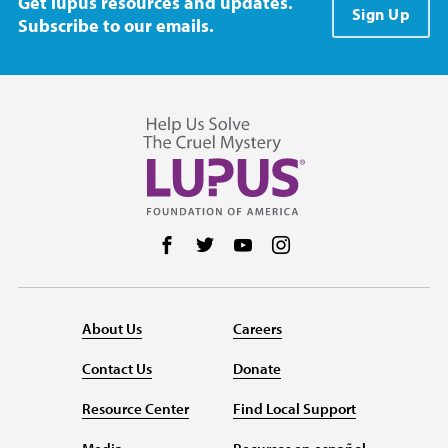
Get lupus resources and updates.
Sign Up
Subscribe to our emails.
Follow us on Facebook
Follow us on Twitter
Follow us on YouTube
Follow us on Instag
About Us
Careers
Contact Us
Donate
Resource Center
Find Local Support