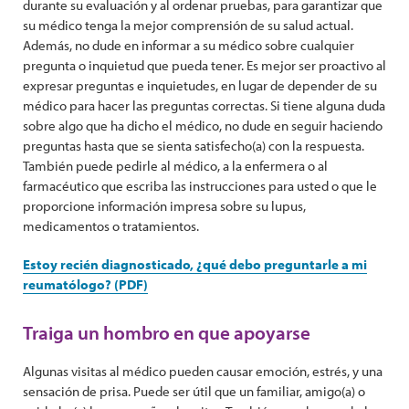
durante su evaluación y al ordenar pruebas, para garantizar que
su médico tenga la mejor comprensión de su salud actual.
Además, no dude en informar a su médico sobre cualquier
pregunta o inquietud que pueda tener. Es mejor ser proactivo al
expresar preguntas e inquietudes, en lugar de depender de su
médico para hacer las preguntas correctas. Si tiene alguna duda
sobre algo que ha dicho el médico, no dude en seguir haciendo
preguntas hasta que se sienta satisfecho(a) con la respuesta.
También puede pedirle al médico, a la enfermera o al
farmacéutico que escriba las instrucciones para usted o que le
proporcione información impresa sobre su lupus,
medicamentos o tratamientos.
Estoy recién diagnosticado, ¿qué debo preguntarle a mi
reumatólogo? (PDF)
Traiga un hombro en que apoyarse
Algunas visitas al médico pueden causar emoción, estrés, y una
sensación de prisa. Puede ser útil que un familiar, amigo(a) o