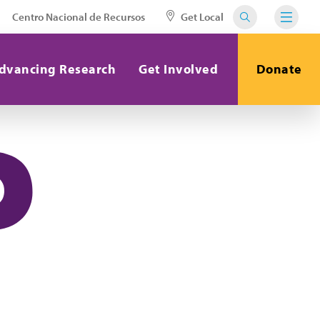
Centro Nacional de Recursos
Get Local
dvancing Research
Get Involved
Donate