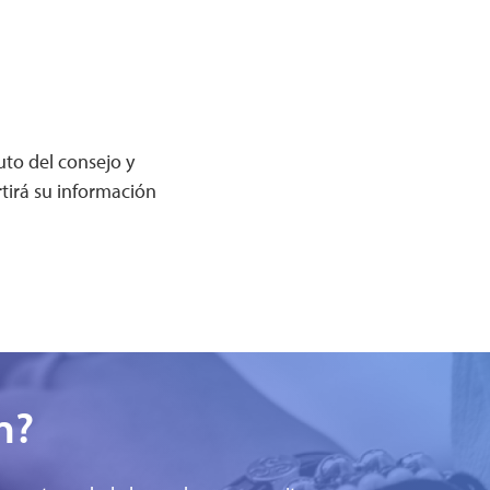
uto del consejo y
tirá su información
n?