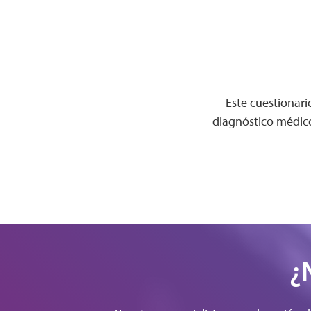
Este cuestionari
diagnóstico médico
¿