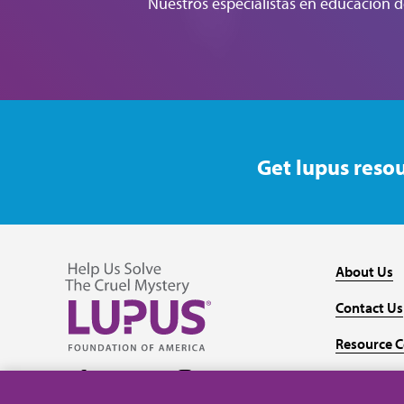
Nuestros especialistas en educación d
Get lupus resou
About Us
Contact Us
Resource C
Follow us on Facebook
Follow us on Twitter
Follow us on YouTube
Follow us on Instagram
Media