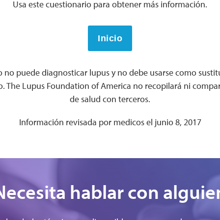
Usa este cuestionario para obtener más información.
Inicio
o no puede diagnosticar lupus y no debe usarse como sustit
. The Lupus Foundation of America no recopilará ni compar
de salud con terceros.
Información revisada por medicos el junio 8, 2017
Necesita hablar con alguie