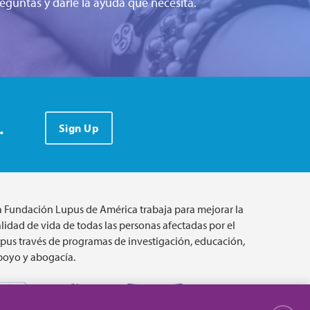
eguntas y darle la ayuda que necesita.
.
Sign Up
a Fundación Lupus de América trabaja para mejorar la
lidad de vida de todas las personas afectadas por el
upus través de programas de investigación, educación,
poyo y abogacía.