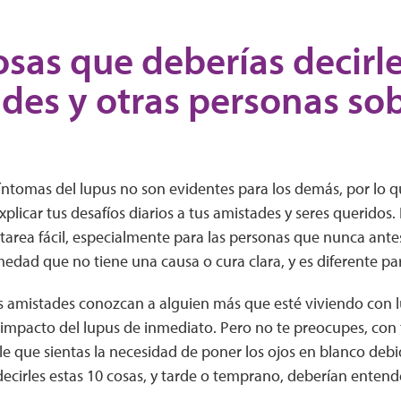
osas que deberías decirle
des y otras personas sob
íntomas del lupus no son evidentes para los demás, por lo 
 explicar tus desafíos diarios a tus amistades y seres queridos.
tarea fácil, especialmente para las personas que nunca ante
medad que no tiene una causa o cura clara, y es diferente p
 amistades conozcan a alguien más que esté viviendo con l
 impacto del lupus de inmediato. Pero no te preocupes, con
le que sientas la necesidad de poner los ojos en blanco debid
ecirles estas 10 cosas, y tarde o temprano, deberían entend