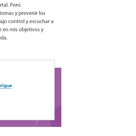
tal. Pero
omas y prevenir los
ajo control y escuchar a
en mis objetivos y
ida.
atigue