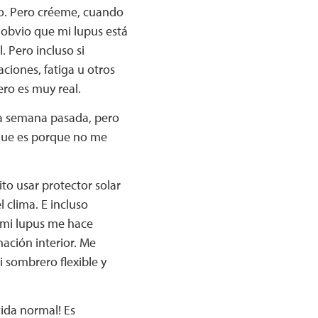
o. Pero créeme, cuando
 obvio que mi lupus está
 Pero incluso si
ciones, fatiga u otros
ero es muy real.
la semana pasada, pero
 que es porque no me
to usar protector solar
 clima. E incluso
 mi lupus me hace
inación interior. Me
 sombrero flexible y
ida normal! Es