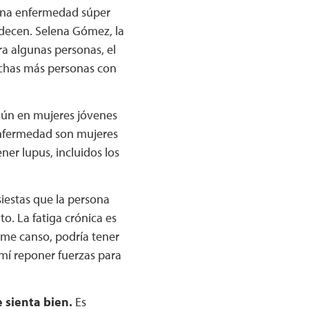
una enfermedad súper
adecen. Selena Gómez, la
ra algunas personas, el
chas más personas con
ún en mujeres jóvenes
enfermedad son mujeres
er lupus, incluidos los
estas que la persona
o. La fatiga crónica es
 me canso, podría tener
mí reponer fuerzas para
 sienta bien.
Es