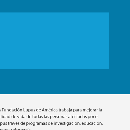
a Fundación Lupus de América trabaja para mejorar la
lidad de vida de todas las personas afectadas por el
upus través de programas de investigación, educación,
poyo y abogacía.