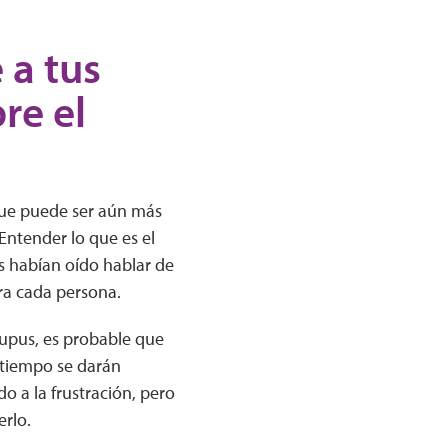
 a tus
re el
que puede ser aún más
 Entender lo que es el
s habían oído hablar de
ara cada persona.
upus, es probable que
 tiempo se darán
o a la frustración, pero
erlo.