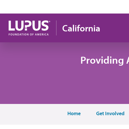
Pasar al contenido principal
California
Providing 
Home
Get Involved