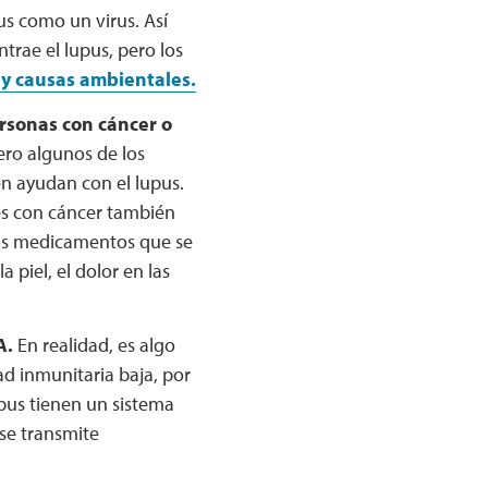
s como un virus. Así
rae el lupus, pero los
y causas ambientales.
sonas con cáncer o
ro algunos de los
 ayudan con el lupus.
es con cáncer también
Los medicamentos que se
 piel, el dolor en las
A.
En realidad, es algo
ad inmunitaria baja, por
pus tienen un sistema
se transmite