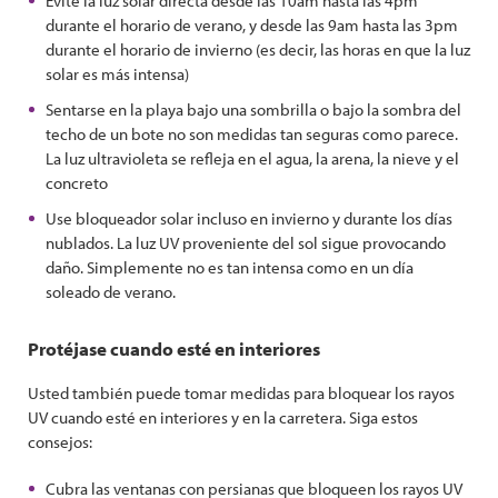
Evite la luz solar directa desde las 10am hasta las 4pm
durante el horario de verano, y desde las 9am hasta las 3pm
durante el horario de invierno (es decir, las horas en que la luz
solar es más intensa)
Sentarse en la playa bajo una sombrilla o bajo la sombra del
techo de un bote no son medidas tan seguras como parece.
La luz ultravioleta se refleja en el agua, la arena, la nieve y el
concreto
Use bloqueador solar incluso en invierno y durante los días
nublados. La luz UV proveniente del sol sigue provocando
daño. Simplemente no es tan intensa como en un día
soleado de verano.
Protéjase cuando esté en interiores
Usted también puede tomar medidas para bloquear los rayos
UV cuando esté en interiores y en la carretera. Siga estos
consejos:
Cubra las ventanas con persianas que bloqueen los rayos UV