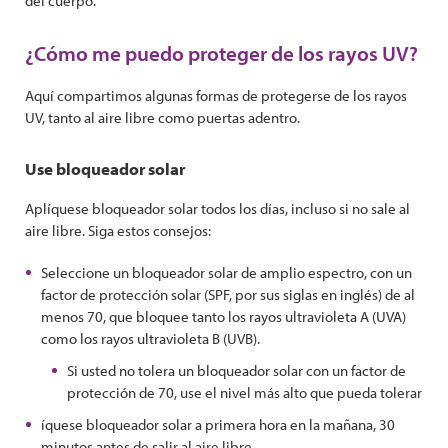
del cuerpo.
¿Cómo me puedo proteger de los rayos UV?
Aquí compartimos algunas formas de protegerse de los rayos
UV, tanto al aire libre como puertas adentro.
Use bloqueador solar
Aplíquese bloqueador solar todos los días, incluso si no sale al
aire libre. Siga estos consejos:
Seleccione un bloqueador solar de amplio espectro, con un
factor de protección solar (SPF, por sus siglas en inglés) de al
menos 70, que bloquee tanto los rayos ultravioleta A (UVA)
como los rayos ultravioleta B (UVB).
Si usted no tolera un bloqueador solar con un factor de
protección de 70, use el nivel más alto que pueda tolerar
íquese bloqueador solar a primera hora en la mañana, 30
minutos antes de salir al aire libre