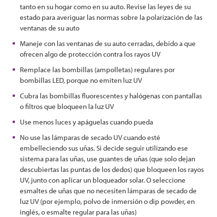
tanto en su hogar como en su auto. Revise las leyes de su
estado para averiguar las normas sobre la polarización de las
ventanas de su auto
Maneje con las ventanas de su auto cerradas, debido a que
ofrecen algo de protección contra los rayos UV
Remplace las bombillas (ampolletas) regulares por
bombillas LED, porque no emiten luz UV
Cubra las bombillas fluorescentes y halógenas con pantallas
o filtros que bloqueen la luz UV
Use menos luces y apáguelas cuando pueda
No use las lámparas de secado UV cuando esté
embelleciendo sus uñas. Si decide seguir utilizando ese
sistema para las uñas, use guantes de uñas (que solo dejan
descubiertas las puntas de los dedos) que bloqueen los rayos
UV, junto con aplicar un bloqueador solar. O seleccione
esmaltes de uñas que no necesiten lámparas de secado de
luz UV (por ejemplo, polvo de inmersión o dip powder, en
inglés, o esmalte regular para las uñas)