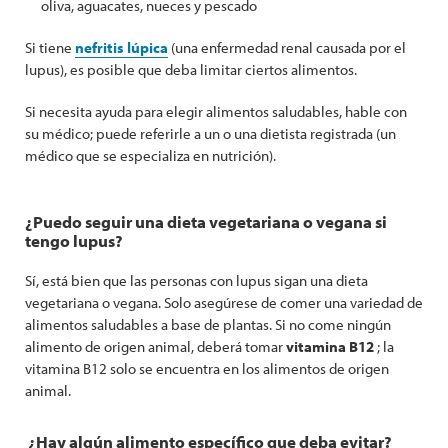
oliva, aguacates, nueces y pescado
Si tiene
nefritis lúpica
(una enfermedad renal causada por el
lupus), es posible que deba limitar ciertos alimentos.
Si necesita ayuda para elegir alimentos saludables, hable con
su médico; puede referirle a un o una dietista registrada (un
médico que se especializa en nutrición).
¿Puedo seguir una dieta vegetariana o vegana si
tengo lupus?
Sí, está bien que las personas con lupus sigan una dieta
vegetariana o vegana. Solo asegúrese de comer una variedad de
alimentos saludables a base de plantas. Si no come ningún
alimento de origen animal, deberá tomar
vitamina B12
; la
vitamina B12 solo se encuentra en los alimentos de origen
animal.
¿Hay algún alimento específico que deba evitar?