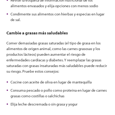
Revise la etiqueta de información nutricional de los
alimentos envasados ​​y elija opciones con menos sodio
Condimente sus alimentos con hierbas y especias en lugar
de sal.
Cambie a grasas más saludables
Comer demasiadas grasas saturadas (el tipo de grasa en los
alimentos de origen animal, como las carnes grasosas y los
productos lácteos) pueden aumentar el riesgo de
enfermedades cardíacas y diabetes. Y reemplazar las grasas
saturadas con grasas insaturadas más saludables puede reducir
su riesgo. Pruebe estos consejos:
Cocine con aceite de oliva en lugar de mantequilla
Consuma pescado o pollo como proteína en lugar de carnes
grasas como costillas o salchichas
Elija leche descremada o sin grasa y yogur