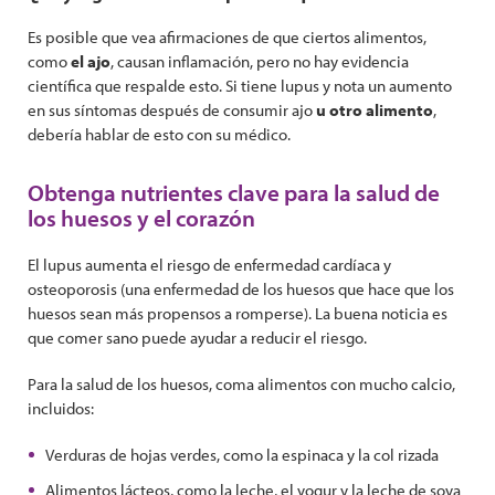
Es posible que vea afirmaciones de que ciertos alimentos,
como
el ajo
, causan inflamación, pero no hay evidencia
científica que respalde esto. Si tiene lupus y nota un aumento
en sus síntomas después de consumir ajo
u otro alimento
,
debería hablar de esto con su médico.
Obtenga nutrientes clave para la salud de
los huesos y el corazón
El lupus aumenta el riesgo de enfermedad cardíaca y
osteoporosis (una enfermedad de los huesos que hace que los
huesos sean más propensos a romperse). La buena noticia es
que comer sano puede ayudar a reducir el riesgo.
Para la salud de los huesos, coma alimentos con mucho calcio,
incluidos:
Verduras de hojas verdes, como la espinaca y la col rizada
Alimentos lácteos, como la leche, el yogur y la leche de soya