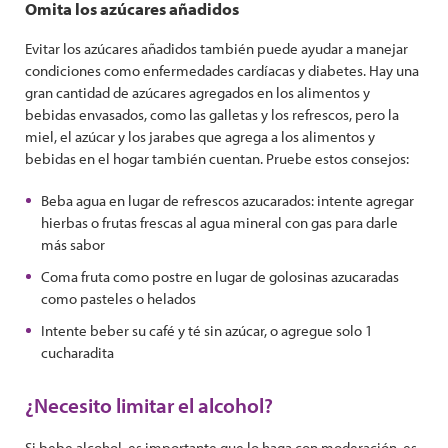
Omita los azúcares añadidos
Evitar los azúcares añadidos también puede ayudar a manejar
condiciones como enfermedades cardíacas y diabetes. Hay una
gran cantidad de azúcares agregados en los alimentos y
bebidas envasados, como las galletas y los refrescos, pero la
miel, el azúcar y los jarabes que agrega a los alimentos y
bebidas en el hogar también cuentan. Pruebe estos consejos:
Beba agua en lugar de refrescos azucarados: intente agregar
hierbas o frutas frescas al agua mineral con gas para darle
más sabor
Coma fruta como postre en lugar de golosinas azucaradas
como pasteles o helados
Intente beber su café y té sin azúcar, o agregue solo 1
cucharadita
¿Necesito limitar el alcohol?
Si bebe alcohol, es importante que lo haga con moderación, es