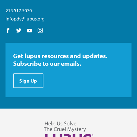
215.517.5070
infopdv@lupus.org
Follow us on Facebook
Follow us on Twitter
Follow us on YouTube
Follow us on Instagram
Get lupus resources and updates.
Subscribe to our emails.
Sign Up