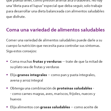
que pueda tener, como presión arterial alta o diabetes. No hay
una “dieta para el lupus” especial que deba seguir, solo trabaje
para desarrollar una dieta balanceada con alimentos saludables
que disfrute.
Coma una variedad de alimentos saludables
Comer una variedad de alimentos saludables puede darle a su
cuerpo la nutrición que necesita para controlar sus síntomas.
Siga estos consejos:
Coma muchas
frutas y verduras
-- trate de que la mitad de
su plato sea de frutas y verduras
Elija
granos integrales
-- como pan y pasta integrales,
avena y arroz integral
Obtenga una combinación de
proteínas saludables
-
- como carnes magras, aves, mariscos, frijoles, nueces y
huevos
Elija alimentos con
grasas saludables
-- como aceite de