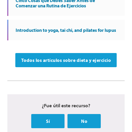
Cinco Cosas que Debes Saber Antes de
Comenzar una Rutina de Ejercicios
Introduction to yoga, tai chi, and pilates for lupus
Todos los artículos sobre dieta y ejercicio
¿Fue útil este recurso?
Sí
No