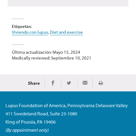
Etiquetas:
Viviendo con lupus
,
Diet and exercise
Última actualización: Mayo 15, 2024
Medically reviewed: Septiembre 10, 2021
Share
Imprimir
Share on Facebook
Share on Twitter
Share via Email
Lupus Foundation of America, Pennsylvania Delaware Valley
411 Swedeland Road, Suite 23-1080
King of Prussia, PA 19406
(By appointment only)