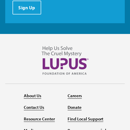
Sign Up
About Us
Careers
Contact Us
Donate
Resource Center
Find Local Support