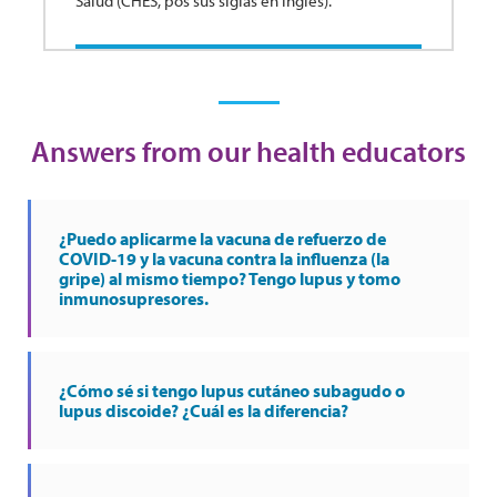
Salud (CHES, pos sus siglas en inglés).
Answers from our health educators
¿Puedo aplicarme la vacuna de refuerzo de
COVID-19 y la vacuna contra la influenza (la
gripe) al mismo tiempo? Tengo lupus y tomo
inmunosupresores.
¿Cómo sé si tengo lupus cutáneo subagudo o
lupus discoide? ¿Cuál es la diferencia?