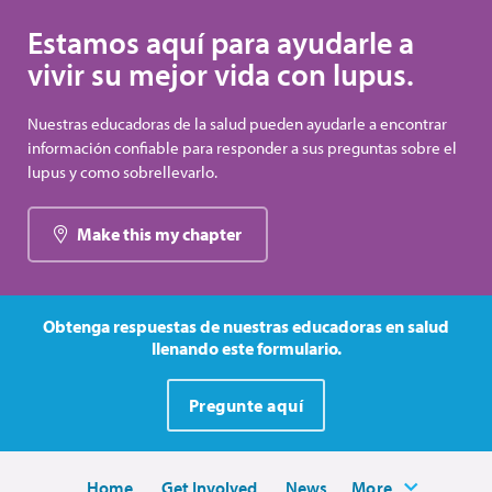
Estamos aquí para ayudarle a
vivir su mejor vida con lupus.
Nuestras educadoras de la salud pueden ayudarle a encontrar
información confiable para responder a sus preguntas sobre el
lupus y como sobrellevarlo.
Make this my chapter
Obtenga respuestas de nuestras educadoras en salud
llenando este formulario.
Pregunte aquí
Home
Get Involved
News
More