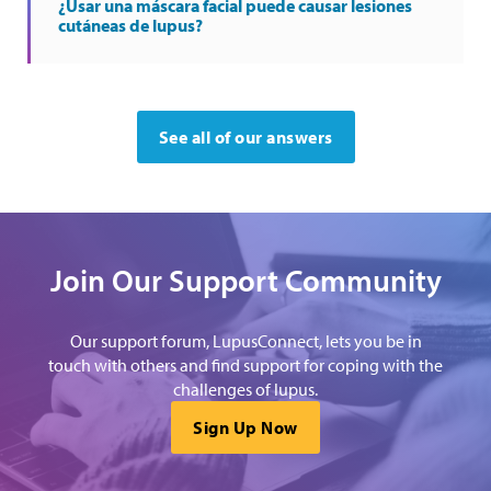
¿Usar una máscara facial puede causar lesiones
cutáneas de lupus?
See all of our answers
Join Our Support Community
Our support forum, LupusConnect, lets you be in
touch with others and find support for coping with the
challenges of lupus.
Sign Up Now