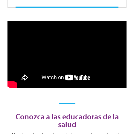
Conozca a las educadoras de la
salud