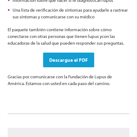
Información sobre qué hacer si le diagnostican lupus
Una lista de verificación de síntomas para ayudarle a rastrear
sus síntomas y comunicarse con su médico
El paquete también contiene información sobre cómo
conectarse con otras personas que tienen lupus ycon las
educadoras de la salud que pueden responder sus preguntas.
Descargue el PDF
Gracias por comunicarse con la Fundación de Lupus de
América. Estamos con usted en cada paso del camino.