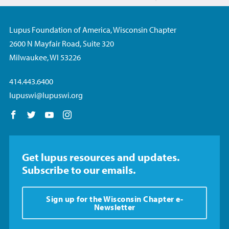
Lupus Foundation of America, Wisconsin Chapter
2600 N Mayfair Road, Suite 320
Milwaukee, WI 53226
414.443.6400
lupuswi@lupuswi.org
Follow us on Facebook
Follow us on Twitter
Follow us on YouTube
Follow us on Instagram
Get lupus resources and updates.
Subscribe to our emails.
Sign up for the Wisconsin Chapter e-
Newsletter