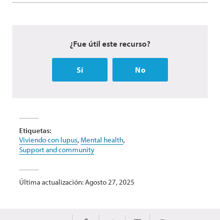
¿Fue útil este recurso?
Sí
No
Etiquetas:
Viviendo con lupus
,
Mental health
,
Support and community
Última actualización: Agosto 27, 2025