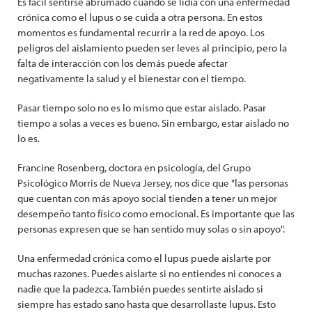
Es fácil sentirse abrumado cuando se lidia con una enfermedad
crónica como el lupus o se cuida a otra persona. En estos
momentos es fundamental recurrir a la red de apoyo. Los
peligros del aislamiento pueden ser leves al principio, pero la
falta de interacción con los demás puede afectar
negativamente la salud y el bienestar con el tiempo.
Pasar tiempo solo no es lo mismo que estar aislado. Pasar
tiempo a solas a veces es bueno. Sin embargo, estar aislado no
lo es.
Francine Rosenberg, doctora en psicología, del Grupo
Psicológico Morris de Nueva Jersey, nos dice que "las personas
que cuentan con más apoyo social tienden a tener un mejor
desempeño tanto físico como emocional. Es importante que las
personas expresen que se han sentido muy solas o sin apoyo".
Una enfermedad crónica como el lupus puede aislarte por
muchas razones. Puedes aislarte si no entiendes ni conoces a
nadie que la padezca. También puedes sentirte aislado si
siempre has estado sano hasta que desarrollaste lupus. Esto