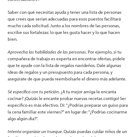
Saber con qué necesitas ayuda y tener una lista de personas
que crees que serían adecuadas para esos puestos facilitará
mucho cada solicitud. Junto a los nombres de las personas,
escribe sus fortalezas: lo que les gusta hacer y lo que hacen
bien.
Aprovecha las habilidades de las personas
. Por ejemplo, si tu
compañera de trabajo es experta en encontrar ofertas, pídele
que te ayude con la lista de regalos navideños. Dale algunas
ideas de regalos y un presupuesto para cada persona, y
asegúrate de que pueda reembolsarle el dinero más adelante.
Sé específico con tu petición
. ¿A tu mejor amiga le encanta
cocinar? ¡Quizás le encante probar nuevas recetas contigo! Ser
específico es más efectivo. Di: "¿Podrías preparar un guiso para
la cena familiar este viernes?" en lugar de: "¿Podrías cocinarme
algo algún día?".
Intenta organizar un trueque
. Quizás puedas cuidar niños de un