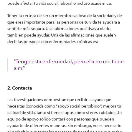
puede afectar tu vida social, laboral o incluso académica.
Tener la certeza de ser un miembro valioso de la sociedad y de
que eres importante para las personas de tu vida te ayudará a
sentirte más seguro. Usar afirmaciones positivas a diario
también puede ayudar. Una de las afirmaciones que suelen
decir las personas con enfermedades crónicas es:
"Tengo esta enfermedad, pero ella no me tiene
a mí"
2. Contacta
Las investigaciones demuestran que recibir la ayuda que
necesitas (conocida como "apoyo social percibido") mejora tu
calidad de vida, tanto si tienes lupus como si eres cuidador. Un
equipo de apoyo sólido contará con personas que pueden
ayudarte de diferentes maneras. Sin embargo, no es necesario
ni probable que todas las personas de tu red de apoyo puedan