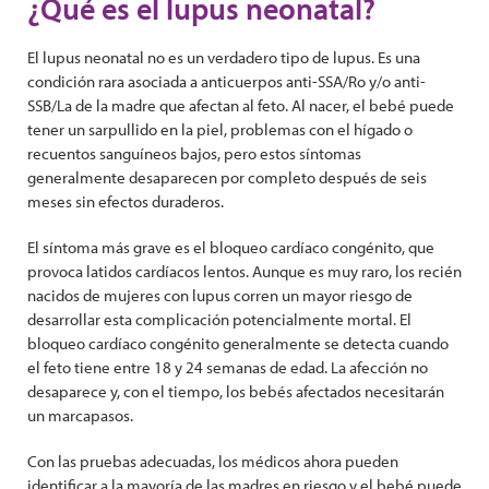
¿Qué es el lupus neonatal?
El lupus neonatal no es un verdadero tipo de lupus. Es una
condición rara asociada a anticuerpos anti-SSA/Ro y/o anti-
SSB/La de la madre que afectan al feto. Al nacer, el bebé puede
tener un sarpullido en la piel, problemas con el hígado o
recuentos sanguíneos bajos, pero estos síntomas
generalmente desaparecen por completo después de seis
meses sin efectos duraderos.
El síntoma más grave es el bloqueo cardíaco congénito, que
provoca latidos cardíacos lentos. Aunque es muy raro, los recién
nacidos de mujeres con lupus corren un mayor riesgo de
desarrollar esta complicación potencialmente mortal. El
bloqueo cardíaco congénito generalmente se detecta cuando
el feto tiene entre 18 y 24 semanas de edad. La afección no
desaparece y, con el tiempo, los bebés afectados necesitarán
un marcapasos.
Con las pruebas adecuadas, los médicos ahora pueden
identificar a la mayoría de las madres en riesgo y el bebé puede