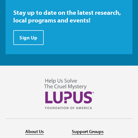
Stay up to date on the latest research,
local programs and events!
Sign Up
About Us
Support Groups