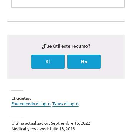
¿Fue útil este recurso?
Sí
No
Etiquetas:
Entendiendo el lupus
,
Types of lupus
Última actualización: Septiembre 16, 2022
Medically reviewed: Julio 13, 2013