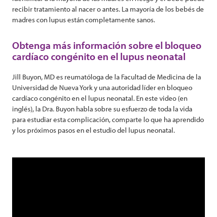
recibir tratamiento al nacer o antes. La mayoría de los bebés de
madres con lupus están completamente sanos.
Obtenga más información sobre el bloqueo
cardíaco congénito en el lupus neonatal
Jill Buyon, MD es reumatóloga de la Facultad de Medicina de la
Universidad de Nueva York y una autoridad líder en bloqueo
cardíaco congénito en el lupus neonatal. En este video (en
inglés), la Dra. Buyon habla sobre su esfuerzo de toda la vida
para estudiar esta complicación, comparte lo que ha aprendido
y los próximos pasos en el estudio del lupus neonatal.