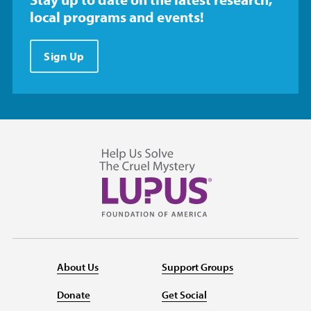
local programs and events!
Sign Up
About Us
Support Groups
Donate
Get Social