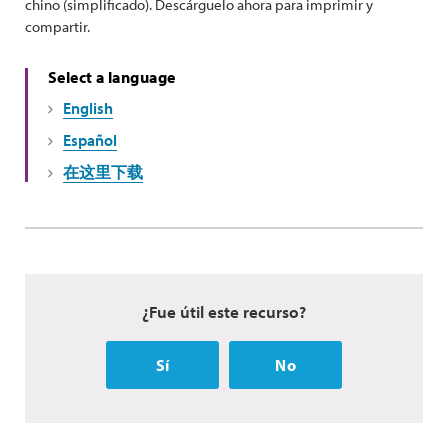
chino (simplificado). Descárguelo ahora para imprimir y
compartir.
Select a language
English
Español
在这里下载
¿Fue útil este recurso?
Sí
No