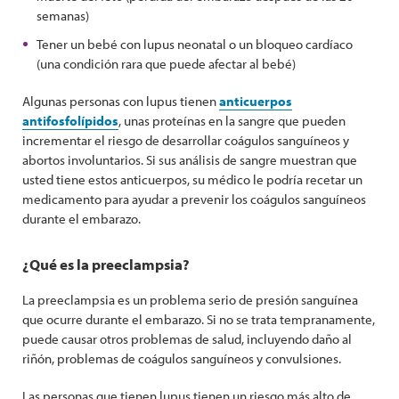
semanas)
Tener un bebé con lupus neonatal o un bloqueo cardíaco
(una condición rara que puede afectar al bebé)
Algunas personas con lupus tienen
anticuerpos
antifosfolípidos
, unas proteínas en la sangre que pueden
incrementar el riesgo de desarrollar coágulos sanguíneos y
abortos involuntarios. Si sus análisis de sangre muestran que
usted tiene estos anticuerpos, su médico le podría recetar un
medicamento para ayudar a prevenir los coágulos sanguíneos
durante el embarazo.
¿Qué es la preeclampsia?
La preeclampsia es un problema serio de presión sanguínea
que ocurre durante el embarazo. Si no se trata tempranamente,
puede causar otros problemas de salud, incluyendo daño al
riñón, problemas de coágulos sanguíneos y convulsiones.
Las personas que tienen lupus tienen un riesgo más alto de