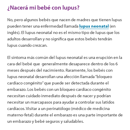
¿Nacerá mi bebé con lupus?
No, pero algunos bebés que nacen de madres que tienen lupus
pueden tener una enfermedad llamada
lupus neonatal
(en
inglés). El lupus neonatal no es el mismo tipo de lupus que los
adultos desarrollan y no significa que estos bebés tendrán
lupus cuando crezcan.
El síntoma más común del lupus neonatal es una erupción en la
cara del bebé que generalmente desaparece dentro de los 6
meses después del nacimiento. Raramente, los bebés con
lupus neonatal desarrollan una afección llamada “bloqueo
cardíaco congénito” que puede ser detectada durante el
embarazo. Los bebés con un bloqueo cardíaco congénito
necesitan cuidado inmediato después de nacer y podrían
necesitar un marcapasos para ayudar a controlar sus latidos
cardíacos. Visitar a un perinatólogo (médico de medicina
materno-fetal) durante el embarazo es una parte importante de
un embarazo y bebé seguros y saludables.