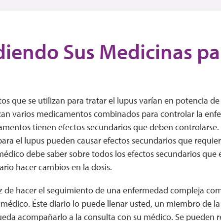
iendo Sus Medicinas par
 que se utilizan para tratar el lupus varían en potencia de 
zan varios medicamentos combinados para controlar la en
amentos tienen efectos secundarios que deben controlarse. 
ra el lupus pueden causar efectos secundarios que requi
 médico debe saber sobre todos los efectos secundarios que
rio hacer cambios en la dosis.
z de hacer el seguimiento de una enfermedad compleja como 
o médico. Éste diario lo puede llenar usted, un miembro de la
ueda acompañarlo a la consulta con su médico. Se pueden reg