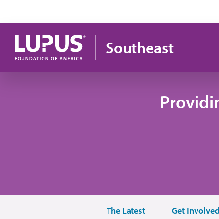
Pasar al contenido principal
Southeast
Providi
The Latest
Get Involve