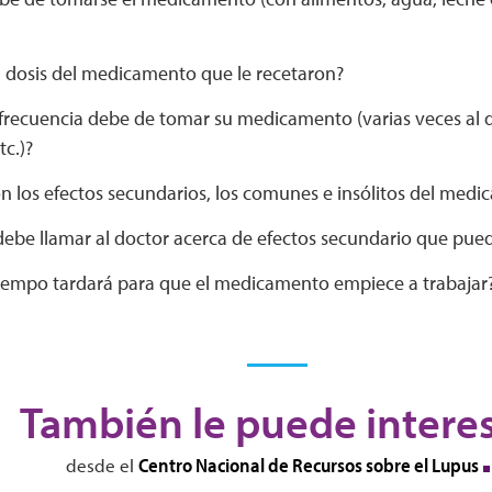
a dosis del medicamento que le recetaron?
frecuencia debe de tomar su medicamento (varias veces al dí
tc.)?
n los efectos secundarios, los comunes e insólitos del med
ebe llamar al doctor acerca de efectos secundario que pue
iempo tardará para que el medicamento empiece a trabajar
También le puede intere
Centro Nacional de Recursos sobre el Lupus
desde el