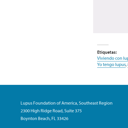
Etiquetas:
Viviendo con lu
Yo tengo lupus
,
Lupus Foundation of America, Southeast Region
2300 High Ridge Road, Suite 375
Boynton Beach, FL 33426