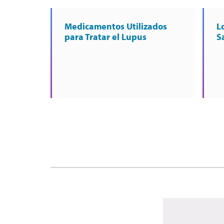
Medicamentos Utilizados
L
para Tratar el Lupus
S