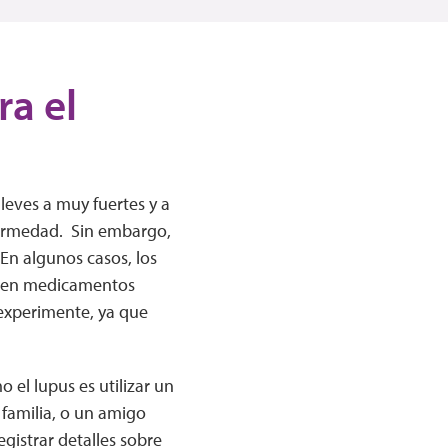
a el
leves a muy fuertes y a
fermedad. Sin embargo,
En algunos casos, los
eren medicamentos
 experimente, ya que
el lupus es utilizar un
 familia, o un amigo
istrar detalles sobre