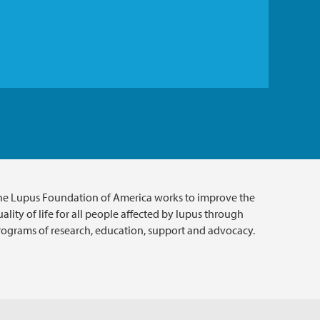
he Lupus Foundation of America works to improve the
ality of life for all people affected by lupus through
rograms of research, education, support and advocacy.