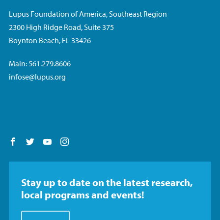
Lupus Foundation of America, Southeast Region
2300 High Ridge Road, Suite 375
Boynton Beach, FL 33426
Main: 561.279.8606
infose@lupus.org
Follow us on Facebook
Follow us on Twitter
Follow us on YouTube
Follow us on Instagram
Stay up to date on the latest research,
local programs and events!