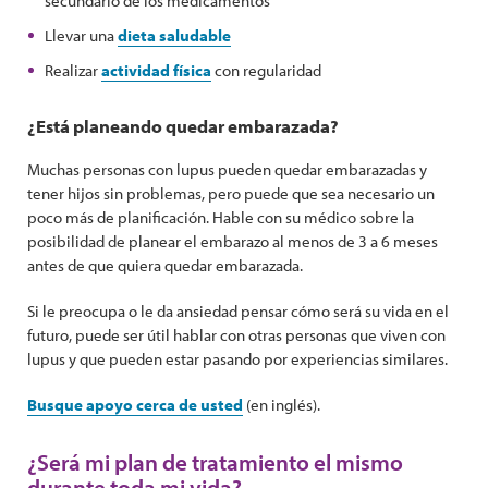
secundario de los medicamentos
Llevar una
dieta saludable
Realizar
actividad física
con regularidad
¿Está planeando quedar embarazada?
Muchas personas con lupus pueden quedar embarazadas y
tener hijos sin problemas, pero puede que sea necesario un
poco más de planificación. Hable con su médico sobre la
posibilidad de planear el embarazo al menos de 3 a 6 meses
antes de que quiera quedar embarazada.
Si le preocupa o le da ansiedad pensar cómo será su vida en el
futuro, puede ser útil hablar con otras personas que viven con
lupus y que pueden estar pasando por experiencias similares.
Busque apoyo cerca de usted
(en inglés).
¿Será mi plan de tratamiento el mismo
durante toda mi vida?