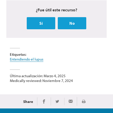
¿Fue útil este recurso?
Sí
No
Etiquetas:
Entendiendo el lupus
Última actualización: Marzo 4, 2025
Medically reviewed: Noviembre 7, 2024
Share
Imprimir
Share on Facebook
Share on Twitter
Share via Email