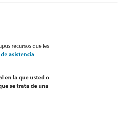
upus recursos que les
 de asistencia
l en la que usted o
que se trata de una