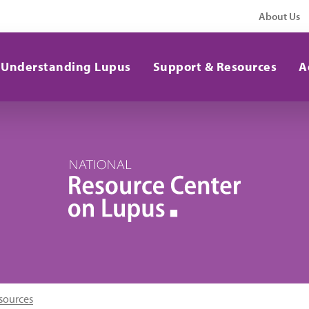
About Us
Understanding Lupus
Support & Resources
A
sources