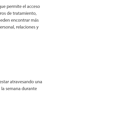
que permite el acceso
tros de tratamiento,
pueden encontrar más
rsonal, relaciones y
 estar atravesando una
 de la semana durante