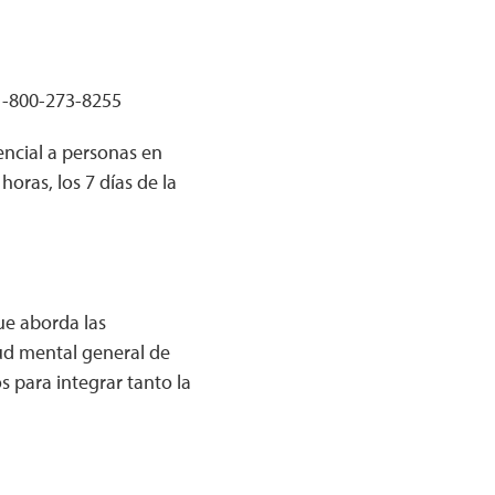
1-800-273-8255
encial a personas en
horas, los 7 días de la
ue aborda las
ud mental general de
 para integrar tanto la