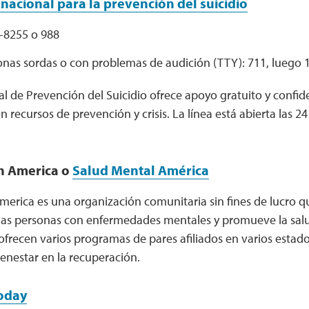
 nacional para la prevención del suicidio
-8255 o 988
onas sordas o con problemas de audición (TTY): 711, luego 
l de Prevención del Suicidio ofrece apoyo gratuito y confid
n recursos de prevención y crisis. La línea está abierta las 24 
h America o
Salud Mental América
erica es una organización comunitaria sin fines de lucro q
las personas con enfermedades mentales y promueve la sal
frecen varios programas de pares afiliados en varios estados
enestar en la recuperación.
oday