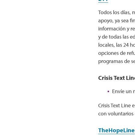
Todos los días, 
apoyo, ya sea fi
información y re
y de todas las e
locales, las 24 
opciones de refu
programas de ser
Crisis Text Li
Envíe un m
Crisis Text Line
con voluntarios 
TheHopeLine