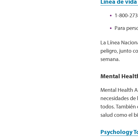
Línea de vida
1-800-273
Para pers
La Línea Naciona
peligro, junto co
semana.
Mental Healt
Mental Health Am
necesidades de 
todos. También o
salud como el bi
Psychology T