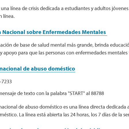
na línea de crisis dedicada a estudiantes y adultos jóvenes
 línea.
a Nacional sobre Enfermedades Mentales
zación de base de salud mental más grande, brinda educació
 y apoyo para que las personas con enfermedades mentales 
 nacional de abuso doméstico
-7233
mensaje de texto con la palabra "START" al 88788
 nacional de abuso doméstico es una línea directa dedicada 
éstico. La línea está abierta las 24 horas, los 7 días de la s