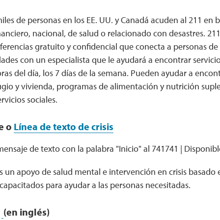
miles de personas en los EE. UU. y Canadá acuden al 211 en 
nanciero, nacional, de salud o relacionado con desastres. 211
ferencias gratuito y confidencial que conecta a personas d
dades con un especialista que le ayudará a encontrar servic
horas del día, los 7 días de la semana. Pueden ayudar a enco
gio y vivienda, programas de alimentación y nutrición supl
vicios sociales.
ne o
Línea de texto de crisis
ensaje de texto con la palabra "Inicio" al 741741 | Disponib
 es un apoyo de salud mental e intervención en crisis basado
capacitados para ayudar a las personas necesitadas.
(en inglés)