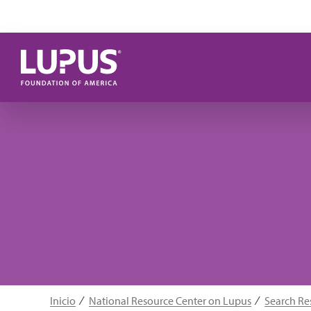
Pasar al contenido principal
Inicio
National Resource Center on Lupus
Search Re