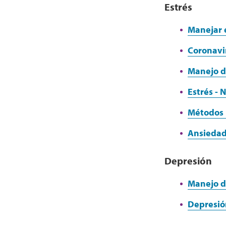
Estrés
Manejar e
Coronavir
Manejo de
Estrés - 
Métodos p
Ansiedad
Depresión
Manejo d
Depresión