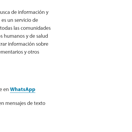
busca de información y
 es un servicio de
e todas las comunidades
ios humanos y de salud
ntrar información sobre
ementarios y otros
le en
WhatsApp
 en mensajes de texto