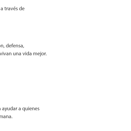
 a través de
n, defensa,
vivan una vida mejor.
a ayudar a quienes
emana.