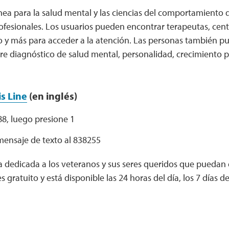
nea para la salud mental y las ciencias del comportamiento 
rofesionales. Los usuarios pueden encontrar terapeutas, cen
 y más para acceder a la atención. Las personas también 
e diagnóstico de salud mental, personalidad, crecimiento pe
s Line
(en inglés)
8, luego presione 1
mensaje de texto al 838255
ta dedicada a los veteranos y sus seres queridos que puedan
 es gratuito y está disponible las 24 horas del día, los 7 días