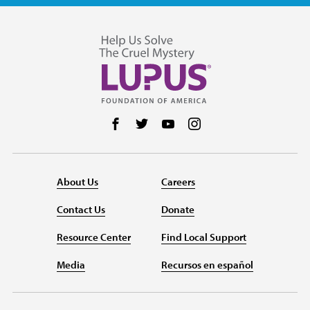
Follow us on Facebook
Follow us on Twitter
Follow us on YouTube
Follow us on Instag
About Us
Careers
Contact Us
Donate
Resource Center
Find Local Support
Media
Recursos en español