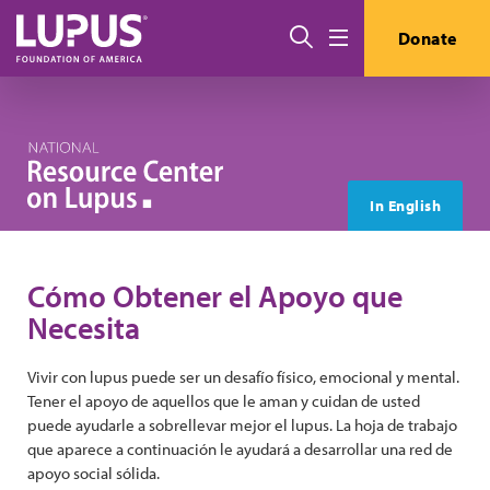
Pasar al contenido principal
Buscar
Donate
Menú
In English
Cómo Obtener el Apoyo que
Necesita
Vivir con lupus puede ser un desafío físico, emocional y mental.
Tener el apoyo de aquellos que le aman y cuidan de usted
puede ayudarle a sobrellevar mejor el lupus. La hoja de trabajo
que aparece a continuación le ayudará a desarrollar una red de
apoyo social sólida.