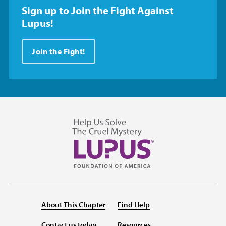
Sign up to Join the Fight Against
Lupus!
Join the Fight!
About This Chapter
Find Help
Contact us today
Resources