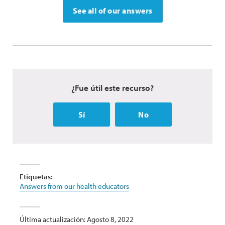
See all of our answers
¿Fue útil este recurso?
Sí
No
Etiquetas:
Answers from our health educators
Última actualización: Agosto 8, 2022