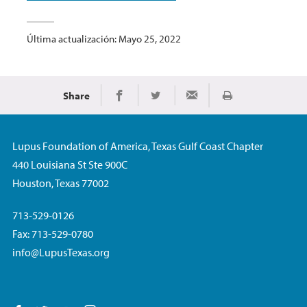
Última actualización: Mayo 25, 2022
Share
Imprimir
Share on Facebook
Share on Twitter
Share via Email
Lupus Foundation of America, Texas Gulf Coast Chapter
440 Louisiana St Ste 900C
Houston, Texas 77002
713-529-0126
Fax: 713-529-0780
info@LupusTexas.org