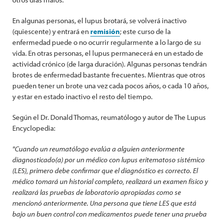
En algunas personas, el lupus brotará, se volverá inactivo
(quiescente) y entrará en
remisión
; este curso de la
enfermedad puede o no ocurrir regularmente a lo largo de su
vida. En otras personas, el lupus permanecerá en un estado de
actividad crónico (de larga duración). Algunas personas tendrán
brotes de enfermedad bastante frecuentes. Mientras que otros
pueden tener un brote una vez cada pocos años, o cada 10 años,
y estar en estado inactivo el resto del tiempo.
Según el Dr. Donald Thomas, reumatólogo y autor de The Lupus
Encyclopedia:
"Cuando un reumatólogo evalúa a alguien anteriormente
diagnosticado(a) por un médico con lupus eritematoso sistémico
(LES), primero debe confirmar que el diagnóstico es correcto. El
médico tomará un historial completo, realizará un examen físico y
realizará las pruebas de laboratorio apropiadas como se
mencionó anteriormente. Una persona que tiene LES que está
bajo un buen control con medicamentos puede tener una prueba