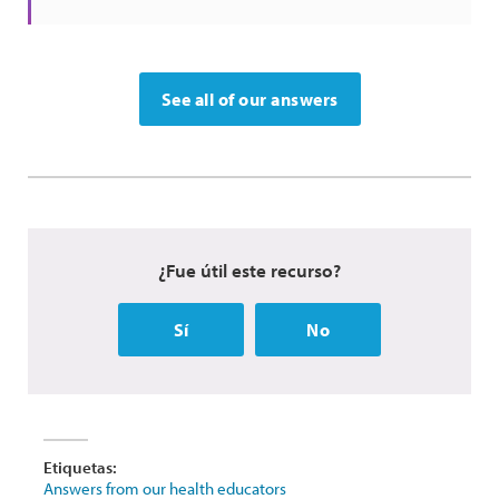
See all of our answers
¿Fue útil este recurso?
Sí
No
Etiquetas:
Answers from our health educators