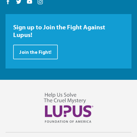
Follow us on Facebook
Follow us on Twitter
Follow us on YouTube
Follow us on Instagram
Sign up to Join the Fight Against
Lupus!
Join the Fight!