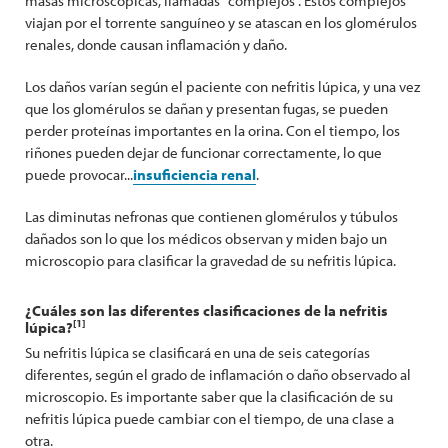
masas microscópicas, llamadas "complejos". Estos complejos
viajan por el torrente sanguíneo y se atascan en los glomérulos
renales, donde causan inflamación y daño.
Los daños varían según el paciente con nefritis lúpica, y una vez
que los glomérulos se dañan y presentan fugas, se pueden
perder proteínas importantes en la orina. Con el tiempo, los
riñones pueden dejar de funcionar correctamente, lo que
puede provocar...
insuficiencia renal
.
Las diminutas nefronas que contienen glomérulos y túbulos
dañados son lo que los médicos observan y miden bajo un
microscopio para clasificar la gravedad de su nefritis lúpica.
¿Cuáles son las diferentes clasificaciones de la nefritis
[1]
lúpica?
Su nefritis lúpica se clasificará en una de seis categorías
diferentes, según el grado de inflamación o daño observado al
microscopio. Es importante saber que la clasificación de su
nefritis lúpica puede cambiar con el tiempo, de una clase a
otra.