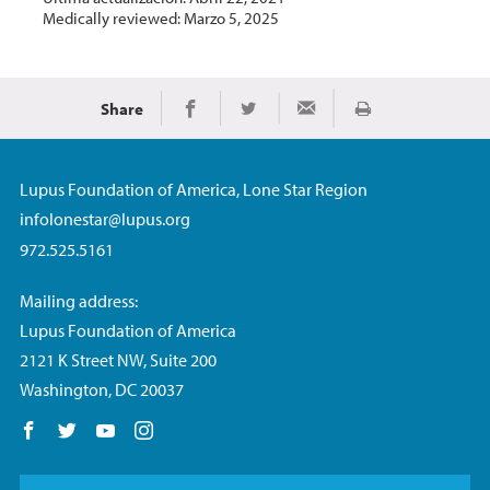
Medically reviewed: Marzo 5, 2025
Share
Imprimir
Share on Facebook
Share on Twitter
Share via Email
Lupus Foundation of America, Lone Star Region
infolonestar@lupus.org
972.525.5161
Mailing address:
Lupus Foundation of America
2121 K Street NW, Suite 200
Washington, DC 20037
Follow us on Facebook
Follow us on Twitter
Follow us on YouTube
Follow us on Instagram