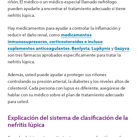
riñón. El médico o un médico especial llamado nefrólogo
pueden ayudarle a encontrar el tratamiento adecuado si tiene
nefritis lúpica.
Hay medicamentos para ayudar a controlar la inflamación y
reducir el daño renal, como
medicamentos
inmunosupresores, corticosteroides e incluso
suplementos anticoagulantes
.
Benlysta
,
Lupkynis
y
Gazyva
son tres fármacos aprobados específicamente para tratar la
nefritis lúpica.
Además, usted puede ayudar a proteger sus riñones
controlando su presión arterial, la diabetes y los niveles altos de
colesterol. Cada persona con lupus es diferente, asegúrese de
hablar con su médico sobre el plan de tratamiento adecuado
para usted.
Explicación del sistema de clasificación de la
nefritis lúpica