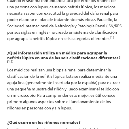
Cuando el sistema inmunitario ataca por error los riñones de
una persona con lupus, causando nefritis lúpica, los médicos
necesitan saber con exactitud la gravedad del daño renal para
poder elaborar el plan de tratamiento más eficaz. Para ello, la
Sociedad Internacional de Nefrología y Patología Renal (ISN/RPS
por sus siglas en inglés) ha creado un sistema de clasificación
[1]
que agrupa la nefritis lúpica en seis categorías diferentes.
¿Qué información utiliza un médico para agrupar la
nefritis lúpica en una de las seis clasificaciones diferentes?
[1,2]
Los médicos realizan una biopsia renal para determinar la
clasificación de la nefritis lúpica. Esta se realiza mediante una
aguja fina (generalmente insertada por la espalda) para extraer
una pequeña muestra del riñón y luego examinar el tejido con
un microscopio. Para comprender esto mejor, es útil conocer
primero algunos aspectos sobre el funcionamiento de los
riñones en personas con y sin lupus.
¿Qué ocurre en los riñones normales?