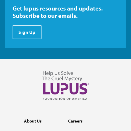
Get lupus resources and updates.
Subscribe to our emails.
Sign Up
About Us
Careers