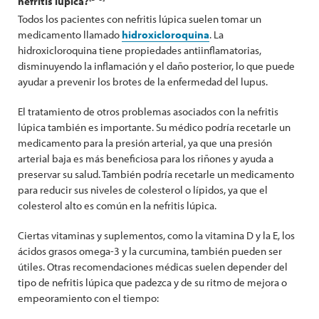
nefritis lúpica?
Todos los pacientes con nefritis lúpica suelen tomar un
medicamento llamado
hidroxicloroquina
. La
hidroxicloroquina tiene propiedades antiinflamatorias,
disminuyendo la inflamación y el daño posterior, lo que puede
ayudar a prevenir los brotes de la enfermedad del lupus.
El tratamiento de otros problemas asociados con la nefritis
lúpica también es importante. Su médico podría recetarle un
medicamento para la presión arterial, ya que una presión
arterial baja es más beneficiosa para los riñones y ayuda a
preservar su salud. También podría recetarle un medicamento
para reducir sus niveles de colesterol o lípidos, ya que el
colesterol alto es común en la nefritis lúpica.
Ciertas vitaminas y suplementos, como la vitamina D y la E, los
ácidos grasos omega-3 y la curcumina, también pueden ser
útiles. Otras recomendaciones médicas suelen depender del
tipo de nefritis lúpica que padezca y de su ritmo de mejora o
empeoramiento con el tiempo: