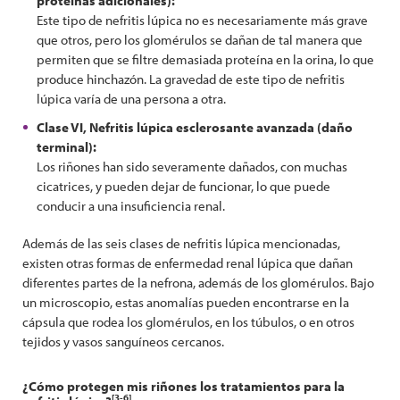
proteínas adicionales):
Este tipo de nefritis lúpica no es necesariamente más grave
que otros, pero los glomérulos se dañan de tal manera que
permiten que se filtre demasiada proteína en la orina, lo que
produce hinchazón. La gravedad de este tipo de nefritis
lúpica varía de una persona a otra.
Clase VI, Nefritis lúpica esclerosante avanzada (daño
terminal):
Los riñones han sido severamente dañados, con muchas
cicatrices, y pueden dejar de funcionar, lo que puede
conducir a una insuficiencia renal.
Además de las seis clases de nefritis lúpica mencionadas,
existen otras formas de enfermedad renal lúpica que dañan
diferentes partes de la nefrona, además de los glomérulos. Bajo
un microscopio, estas anomalías pueden encontrarse en la
cápsula que rodea los glomérulos, en los túbulos, o en otros
tejidos y vasos sanguíneos cercanos.
¿Cómo protegen mis riñones los tratamientos para la
[3-6]