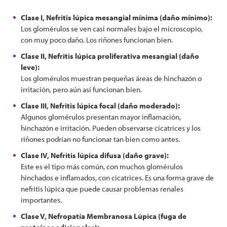
Clase I, Nefritis lúpica mesangial mínima (daño mínimo):
Los glomérulos se ven casi normales bajo el microscopio,
con muy poco daño. Los riñones funcionan bien.
Clase II, Nefritis lúpica proliferativa mesangial (daño
leve):
Los glomérulos muestran pequeñas áreas de hinchazón o
irritación, pero aún así funcionan bien.
Clase III, Nefritis lúpica focal (daño moderado):
Algunos glomérulos presentan mayor inflamación,
hinchazón e irritación. Pueden observarse cicatrices y los
riñones podrían no funcionar tan bien como antes.
Clase IV, Nefritis lúpica difusa (daño grave):
Este es el tipo más común, con muchos glomérulos
hinchados e inflamados, con cicatrices. Es una forma grave de
nefritis lúpica que puede causar problemas renales
importantes.
Clase V, Nefropatía Membranosa Lúpica (fuga de