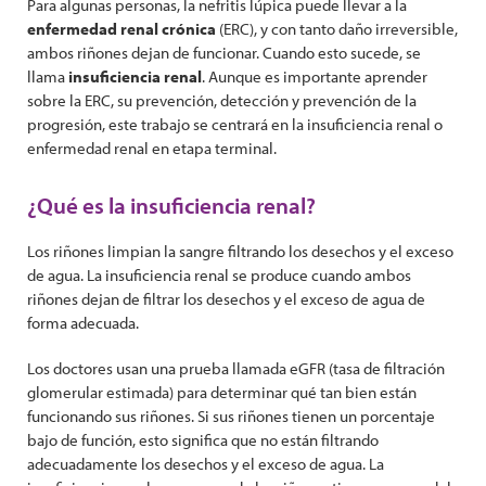
Para algunas personas, la nefritis lúpica puede llevar a la
enfermedad renal crónica
(ERC), y con tanto daño irreversible,
ambos riñones dejan de funcionar. Cuando esto sucede, se
llama
insuficiencia renal
. Aunque es importante aprender
sobre la ERC, su prevención, detección y prevención de la
progresión, este trabajo se centrará en la insuficiencia renal o
enfermedad renal en etapa terminal.
¿Qué es la insuficiencia renal?
Los riñones limpian la sangre filtrando los desechos y el exceso
de agua. La insuficiencia renal se produce cuando ambos
riñones dejan de filtrar los desechos y el exceso de agua de
forma adecuada.
Los doctores usan una prueba llamada eGFR (tasa de filtración
glomerular estimada) para determinar qué tan bien están
funcionando sus riñones. Si sus riñones tienen un porcentaje
bajo de función, esto significa que no están filtrando
adecuadamente los desechos y el exceso de agua. La