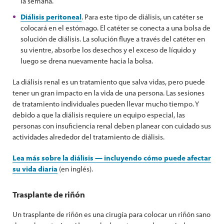
la semana.
Diálisis peritoneal
. Para este tipo de diálisis, un catéter se
colocará en el estómago. El catéter se conecta a una bolsa de
solución de diálisis. La solución fluye a través del catéter en
su vientre, absorbe los desechos y el exceso de líquido y
luego se drena nuevamente hacia la bolsa.
La diálisis renal es un tratamiento que salva vidas, pero puede
tener un gran impacto en la vida de una persona. Las sesiones
de tratamiento individuales pueden llevar mucho tiempo. Y
debido a que la diálisis requiere un equipo especial, las
personas con insuficiencia renal deben planear con cuidado sus
actividades alrededor del tratamiento de diálisis.
Lea más sobre la diálisis — incluyendo cómo puede afectar
su vida diaria
(en inglés).
Trasplante de riñón
Un trasplante de riñón es una cirugía para colocar un riñón sano