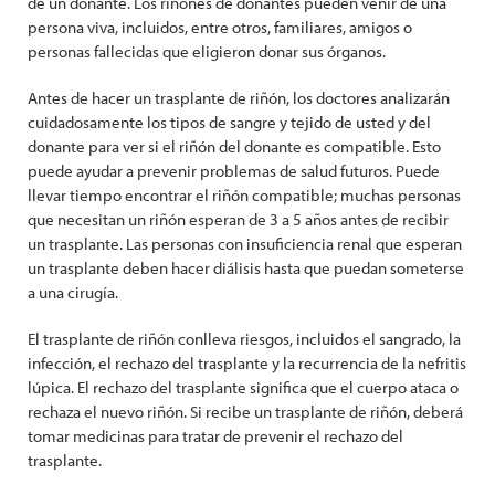
de un donante. Los riñones de donantes pueden venir de una
persona viva, incluidos, entre otros, familiares, amigos o
personas fallecidas que eligieron donar sus órganos.
Antes de hacer un trasplante de riñón, los doctores analizarán
cuidadosamente los tipos de sangre y tejido de usted y del
donante para ver si el riñón del donante es compatible. Esto
puede ayudar a prevenir problemas de salud futuros. Puede
llevar tiempo encontrar el riñón compatible; muchas personas
que necesitan un riñón esperan de 3 a 5 años antes de recibir
un trasplante. Las personas con insuficiencia renal que esperan
un trasplante deben hacer diálisis hasta que puedan someterse
a una cirugía.
El trasplante de riñón conlleva riesgos, incluidos el sangrado, la
infección, el rechazo del trasplante y la recurrencia de la nefritis
lúpica. El rechazo del trasplante significa que el cuerpo ataca o
rechaza el nuevo riñón. Si recibe un trasplante de riñón, deberá
tomar medicinas para tratar de prevenir el rechazo del
trasplante.