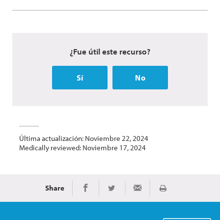
¿Fue útil este recurso?
Sí
No
Última actualización: Noviembre 22, 2024
Medically reviewed: Noviembre 17, 2024
Share
Imprimir
Share on Facebook
Share on Twitter
Share via Email