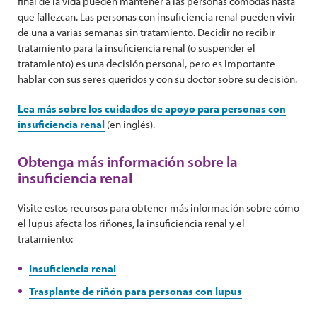
final de la vida pueden mantener a las personas cómodas hasta
que fallezcan. Las personas con insuficiencia renal pueden vivir
de una a varias semanas sin tratamiento. Decidir no recibir
tratamiento para la insuficiencia renal (o suspender el
tratamiento) es una decisión personal, pero es importante
hablar con sus seres queridos y con su doctor sobre su decisión.
Lea más sobre los cuidados de apoyo para personas con
insuficiencia renal
(en inglés).
Obtenga más información sobre la
insuficiencia renal
Visite estos recursos para obtener más información sobre cómo
el lupus afecta los riñones, la insuficiencia renal y el
tratamiento:
Insuficiencia renal
Trasplante de riñón para personas con lupus