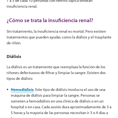
1 a 3 de cada 10 personas con nefritis lúpica tendrán
insuficiencia renal.
¿Cómo se trata la insuficiencia renal?
Sin tratamiento, la insuficiencia renal es mortal. Pero existen
tratamientos que pueden ayudar, como la diálisis y el trasplante
de riñón.
Diálisis
La diálisis es un tratamiento que reemplaza la función de los
riñones defectuosos de filtrar y limpiar la sangre. Existen dos
tipos de diálisis:
Hemodiálisis
. Este tipo de diálisis involucra el uso de una
máquina de diálisis para limpiar la sangre. Personas se
someten a hemodiálisis en una clínica de diálisis o en un
hospital o en casa. Cada sesión dura aproximadamente de 3 a
5 horas y la mayoría de las personas necesitan ir 3 o 4 días a