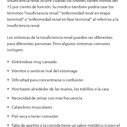
insuficiencia renal ocurre cuando los riñones tienen menos del
15 por ciento de función. Su médico también podría usar los
términos "insuficiencia renal," "enfermedad renal en etapa
terminal" o "enfermedad renal en fase terminal" al referirse a la
insuficiencia renal.
Los síntomas de la insuficiencia renal pueden ser diferentes
para diferentes personas. Pero algunos síntomas comunes
incluyen:
Sintiéndose muy cansado
Vómitos o sentirse mal del estomago
Dificultad para concentrarse o confusión
Hinchazón alrededor de las manos, los tobillos o la cara
Necesidad de orinar con más frecuencia
Calambres musculares
Piel seca o tener comezón
Falta de apetito o la comida tiene un sabor metálico (como el