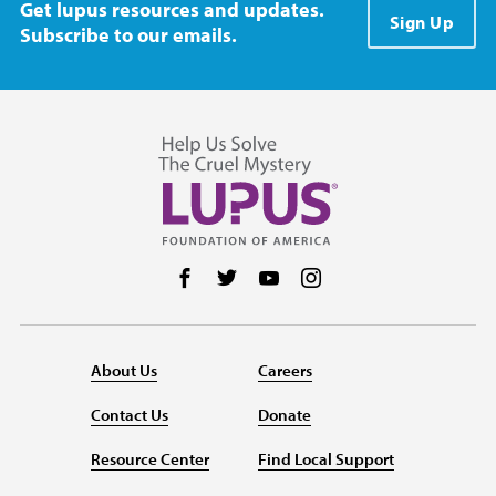
Get lupus resources and updates.
Sign Up
Subscribe to our emails.
Follow us on Facebook
Follow us on Twitter
Follow us on YouTube
Follow us on Instag
About Us
Careers
Contact Us
Donate
Resource Center
Find Local Support