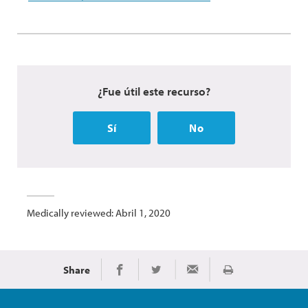
¿Fue útil este recurso?
Sí
No
Medically reviewed: Abril 1, 2020
Share
Imprimir
Share on Facebook
Share on Twitter
Share via Email