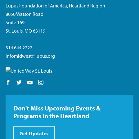
Lupus Foundation of America, Heartland Region
8050 Watson Road
Suite 169
St. Louis, MO 63119
314.644.2222
infomidwest@lupus.org
Follow us on Facebook
Follow us on Twitter
Follow us on YouTube
Follow us on Instagram
Don't Miss Upcoming Events &
Programs in the Heartland
Get Updates