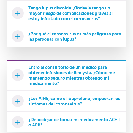
Tengo lupus discoide. ¿Todavía tengo un
mayor riesgo de complicaciones graves si
estoy infectado con el coronavirus?
¿Por qué el coronavirus es más peligroso para
las personas con lupus?
Entro al consultorio de un médico para
obtener infusiones de Benlysta. ¿Cómo me
mantengo seguro mientras obtengo mi
medicamento?
¿Los AINE, como el ibuprofeno, empeoran los
síntomas del coronavirus?
¿Debo dejar de tomar mi medicamento ACE-I
o ARB?