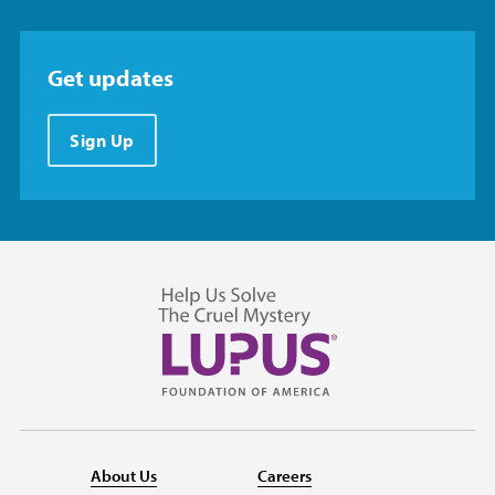
Get updates
Sign Up
About Us
Careers