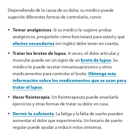
Dependiendo de la causa de su dolor, su médico puede
sugerirle diferentes formas de controlarlo, como:
Tomar analgésicos
. Si su médico le sugiere probar
analgésicos, pregúntele cómo funcionará para usted y qué
efectos secundarios
(en inglés) debe tener en cuenta.
Tratar los brotes de lupus
. A veces, el dolor articular y
muscular puede ser un signo de un
brote de lupus
. Su
médico le puede recetar inmunosupresores u otros
medicamentos para controlar el brote.
Obtenga más
información sobre los medicamentos que se usan para
tratar el lupus
.
Hacer fisioterapia
. Un fisioterapeuta puede enseñarle
ejercicios y otras formas de tratar su dolor en casa.
Dormir lo suficiente
. La fatiga y la falta de sueño pueden
aumentar el dolor que experimenta. Un horario de sueño
regular puede ayudar a reducir estos síntomas.