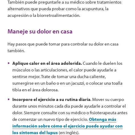
También puede preguntarle a su médico sobre tratamientos
alternativos que pueda probar como la acupuntura, la
acupresión o la biorretroalimentación.
Maneje su dolor en casa
Hay pasos que puede tomar para controlar su dolor en casa
también.
Aplique calor en el área adolorida.
Cuando le duelen los
músculos o las articulaciones, el calor puede ayudarle a
sentirse mejor. Trate de tomar una ducha caliente,
sumergirse en un baño o en un jacuzzi, o colocar una toalla
tibia en el área dolorosa.
Incorpore el ejercicio a su rutina diaria
. Mover su cuerpo
durante unos minutos cada día puede ayudarle a controlar el
dolor. Siempre consulte con su médico o fisioterapeuta antes
de comenzar un nuevo tipo de ejercicio.
Obtenga más
información sobre cómo el ejercicio puede ayudar con
los síntomas del lupus
(en inglés).