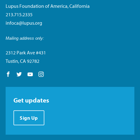
Lupus Foundation of America, California
213.715.2335
infoca@lupus.org
Mailing address only:
2312 Park Ave #431
Tustin, CA 92782
Follow us on Facebook
Follow us on Twitter
Follow us on YouTube
Follow us on Instagram
Get updates
Sign Up