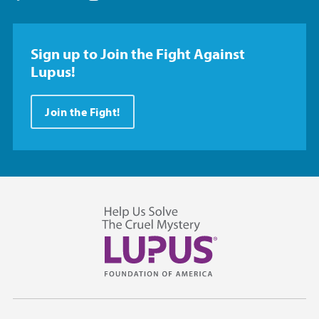
Sign up to Join the Fight Against
Lupus!
Join the Fight!