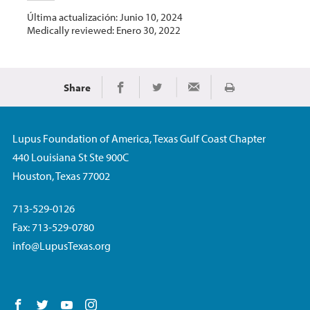
Última actualización: Junio 10, 2024
Medically reviewed: Enero 30, 2022
Share
Imprimir
Share on Facebook
Share on Twitter
Share via Email
Lupus Foundation of America, Texas Gulf Coast Chapter
440 Louisiana St Ste 900C
Houston, Texas 77002
713-529-0126
Fax: 713-529-0780
info@LupusTexas.org
Follow us on Facebook
Follow us on Twitter
Follow us on YouTube
Follow us on Instagram