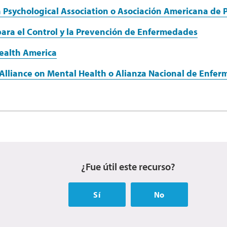
Psychological Association o Asociación Americana de P
ara el Control y la Prevención de Enfermedades
ealth America
 Alliance on Mental Health o Alianza Nacional de Enfe
¿Fue útil este recurso?
Sí
No