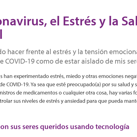
navirus, el Estrés y la S
l
hacer frente al estrés y la tensión emociona
 COVID-19 como de estar aislado de mis ser
 han experimentado estrés, miedo y otras emociones negat
de COVID-19. Ya sea que esté preocupado(a) por su salud y 
inistros de medicamentos o cualquier otra cosa, hay varias f
trolar sus niveles de estrés y ansiedad para que pueda man
on sus seres queridos usando tecnología