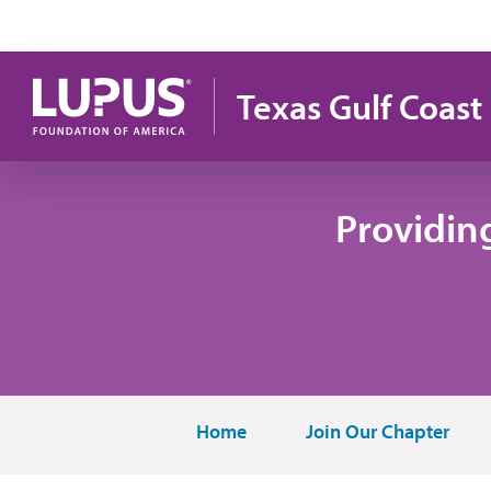
Pasar al contenido principal
Texas Gulf Coast
Providin
Home
Join Our Chapter