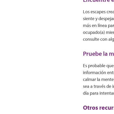
Los escapes crea
siente y despeja
más en línea pa
ocupado(a) mient
consulte con alg
Pruebe la m
Es probable que
información entr
calmar la mente 
sea a través de 
día para intenta
Otros recur