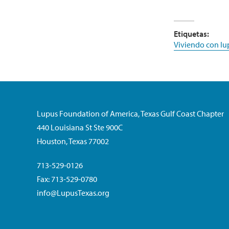
Etiquetas:
Viviendo con lu
Lupus Foundation of America, Texas Gulf Coast Chapter
440 Louisiana St Ste 900C
Houston, Texas 77002
713-529-0126
Fax: 713-529-0780
info@LupusTexas.org