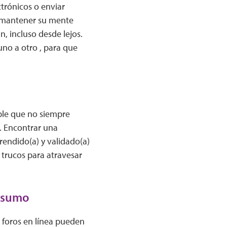
ctrónicos o enviar
, mantener su mente
, incluso desde lejos.
uno a otro , para que
ble que no siempre
. Encontrar una
rendido(a) y validado(a)
 trucos para atravesar
onsumo
s foros en línea pueden