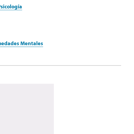
sicología
rmedades Mentales