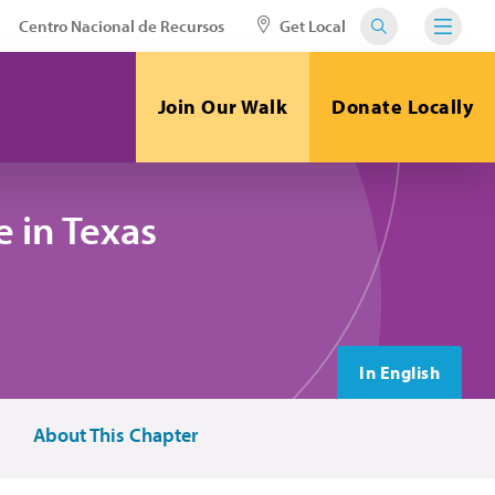
Centro Nacional de Recursos
Get Local
Join Our Walk
Donate Locally
 in Texas
In English
About This Chapter