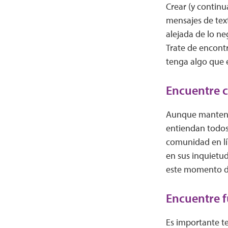
Crear (y continu
mensajes de tex
alejada de lo ne
Trate de encontr
tenga algo que 
Encuentre c
Aunque mantener
entiendan todos
comunidad en l
en sus inquietud
este momento di
Encuentre f
Es importante te