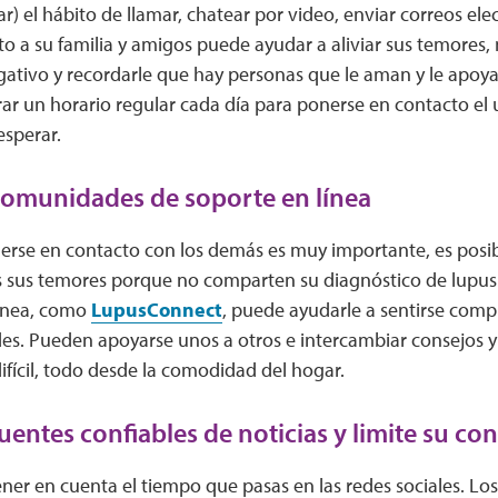
ar) el hábito de llamar, chatear por video, enviar correos ele
to a su familia y amigos puede ayudar a aliviar sus temores
gativo y recordarle que hay personas que le aman y le apoyan
ar un horario regular cada día para ponerse en contacto el 
esperar.
omunidades de soporte en línea
se en contacto con los demás es muy importante, es posi
 sus temores porque no comparten su diagnóstico de lupus
ínea, como
LupusConnect
, puede ayudarle a sentirse comp
es. Pueden apoyarse unos a otros e intercambiar consejos y
fícil, todo desde la comodidad del hogar.
uentes confiables de noticias y limite su c
ner en cuenta el tiempo que pasas en las redes sociales. Lo