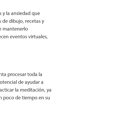
s y la ansiedad que
 de dibujo, recetas y
de mantenerlo
ecen eventos virtuales,
nta procesar toda la
potencial de ayudar a
cticar la meditación, ya
 un poco de tiempo en su