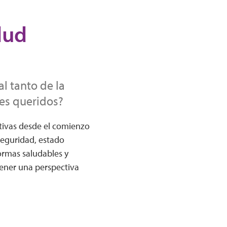
alud
l tanto de la
es queridos?
ivas desde el comienzo
seguridad, estado
ormas saludables y
tener una perspectiva