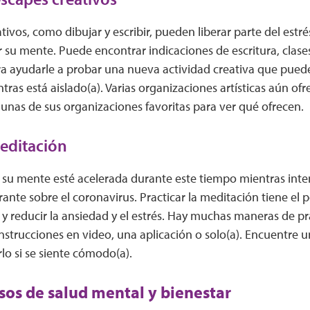
tivos, como dibujar y escribir, pueden liberar parte del estré
r su mente. Puede encontrar indicaciones de escritura, clases
ra ayudarle a probar una nueva actividad creativa que pue
ras está aislado(a). Varias organizaciones artísticas aún ofr
unas de sus organizaciones favoritas para ver qué ofrecen.
editación
 su mente esté acelerada durante este tiempo mientras inte
ante sobre el coronavirus. Practicar la meditación tiene el 
y reducir la ansiedad y el estrés. Hay muchas maneras de pra
instrucciones en video, una aplicación o solo(a). Encuentre
rlo si se siente cómodo(a).
sos de salud mental y bienestar