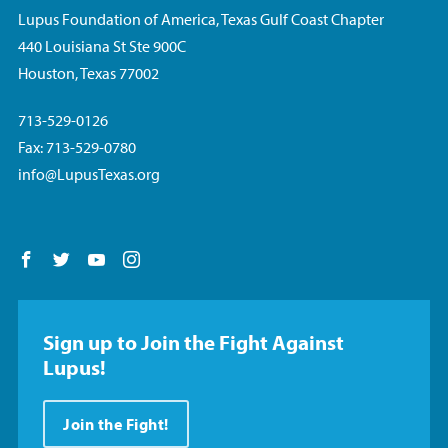
Lupus Foundation of America, Texas Gulf Coast Chapter
440 Louisiana St Ste 900C
Houston, Texas 77002
713-529-0126
Fax: 713-529-0780
info@LupusTexas.org
Follow us on Facebook
Follow us on Twitter
Follow us on YouTube
Follow us on Instagram
Sign up to Join the Fight Against
Lupus!
Join the Fight!