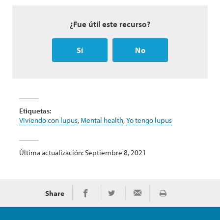
¿Fue útil este recurso?
Sí
No
Etiquetas:
Viviendo con lupus
,
Mental health
,
Yo tengo lupus
Última actualización: Septiembre 8, 2021
Share
Imprimir
Share on Facebook
Share on Twitter
Share via Email