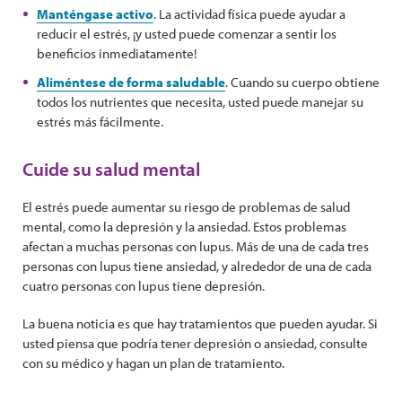
Manténgase activo
. La actividad física puede ayudar a
reducir el estrés, ¡y usted puede comenzar a sentir los
beneficios inmediatamente!
Aliméntese de forma saludable
. Cuando su cuerpo obtiene
todos los nutrientes que necesita, usted puede manejar su
estrés más fácilmente.
Cuide su salud mental
El estrés puede aumentar su riesgo de problemas de salud
mental, como la depresión y la ansiedad. Estos problemas
afectan a muchas personas con lupus. Más de una de cada tres
personas con lupus tiene ansiedad, y alrededor de una de cada
cuatro personas con lupus tiene depresión.
La buena noticia es que hay tratamientos que pueden ayudar. Si
usted piensa que podría tener depresión o ansiedad, consulte
con su médico y hagan un plan de tratamiento.