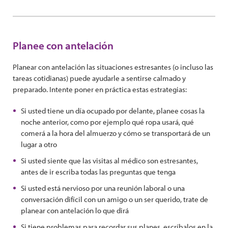
Planee con antelación
Planear con antelación las situaciones estresantes (o incluso las
tareas cotidianas) puede ayudarle a sentirse calmado y
preparado. Intente poner en práctica estas estrategias:
Si usted tiene un día ocupado por delante, planee cosas la
noche anterior, como por ejemplo qué ropa usará, qué
comerá a la hora del almuerzo y cómo se transportará de un
lugar a otro
Si usted siente que las visitas al médico son estresantes,
antes de ir escriba todas las preguntas que tenga
Si usted está nervioso por una reunión laboral o una
conversación difícil con un amigo o un ser querido, trate de
planear con antelación lo que dirá
Si tiene problemas para recordar sus planes, escríbalos en la