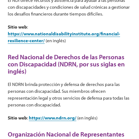
El NDI ofrece recursos y asistencia para ayudar a las personas
con discapacidades y condiciones de salud crónicas a gestionar
los desafíos financieros durante tiempos difíciles.
Sitio web
:
https://www.nationaldisabilityinstitute.org/financial-
resilience-center/
(en inglés)
Red Nacional de Derechos de las Personas
con Discapacidad (NDRN, por sus siglas en
inglés)
El NDRN brinda protección y defensa de derechos para las
personas con discapacidad. Sus miembros ofrecen
representación legal y otros servicios de defensa para todas las
personas con discapacidad.
Sitio web
:
https://www.ndrn.org/
(en inglés)
Organización Nacional de Representantes