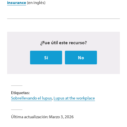
insurance
(en inglés)
¿Fue útil este recurso?
Sí
No
Etiquetas:
Sobrellevando el lupus
,
Lupus at the workplace
Última actualización: Marzo 3, 2026