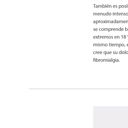
También es posib
menudo intenso e
aproximadamente 
se comprende bi
extremos en 18 "
mismo tiempo, en 
cree que su dolo
fibromialgia.