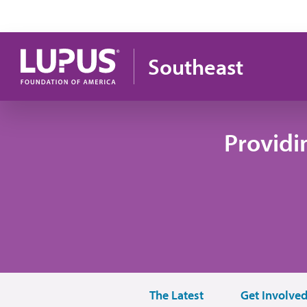
Pasar al contenido principal
Southeast
Providi
The Latest
Get Involve