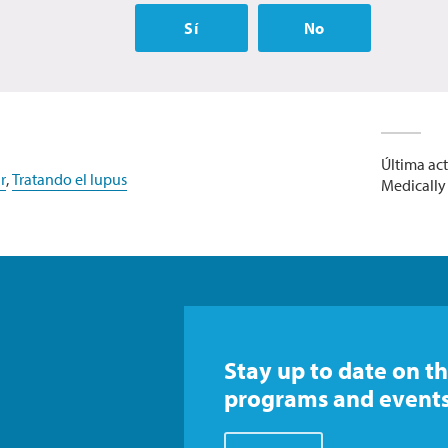
Sí
No
Última act
r
,
Tratando el lupus
Medically 
Stay up to date on th
programs and events