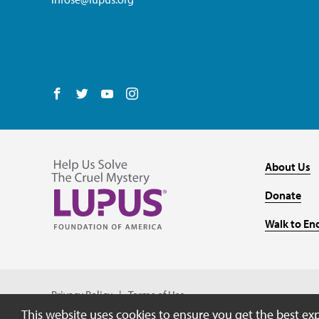
Follow us on Facebook
Follow us on Twitter
Follow us on YouTube
Follow us on Instagram
About Us
Donate
Walk to En
Privacy Policy
Terms of Use
This website uses cookies to ensure you get the best ex