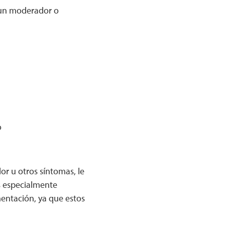
r un moderador o
o
r u otros síntomas, le
s especialmente
mentación, ya que estos