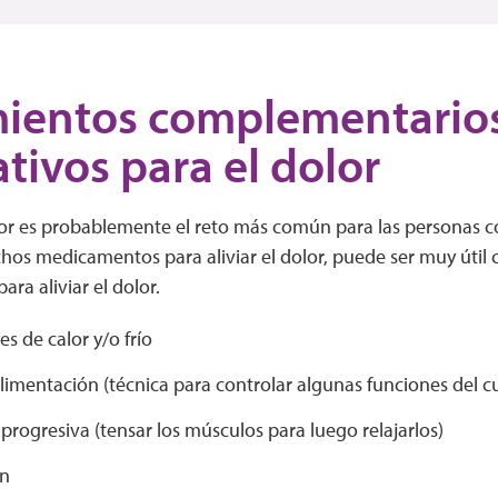
ientos complementarios
ativos para el dolor
lor es probablemente el reto más común para las personas co
hos medicamentos para aliviar el dolor, puede ser muy útil
ra aliviar el dolor.
es de calor y/o frío
limentación (técnica para controlar algunas funciones del c
 progresiva (tensar los músculos para luego relajarlos)
n