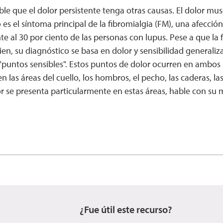
le que el dolor persistente tenga otras causas. El dolor mus
s el síntoma principal de la fibromialgia (FM), una afección
al 30 por ciento de las personas con lupus. Pese a que la 
en, su diagnóstico se basa en dolor y sensibilidad generali
puntos sensibles". Estos puntos de dolor ocurren en ambos 
las áreas del cuello, los hombros, el pecho, las caderas, las 
r se presenta particularmente en estas áreas, hable con su 
¿Fue útil este recurso?