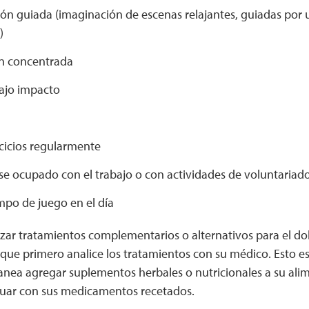
ción guiada (imaginación de escenas relajantes, guiadas po
)
ón concentrada
ajo impacto
rcicios regularmente
e ocupado con el trabajo o con actividades de voluntariad
empo de juego en el día
ar tratamientos complementarios o alternativos para el dolo
e primero analice los tratamientos con su médico. Esto e
anea agregar suplementos herbales o nutricionales a su ali
tuar con sus medicamentos recetados.