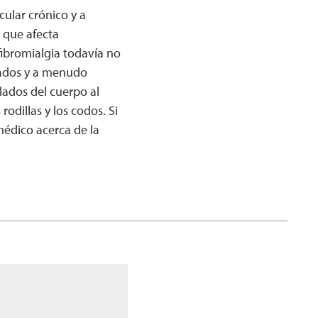
cular crónico y a
 que afecta
fibromialgia todavía no
zados y a menudo
lados del cuerpo al
rodillas y los codos. Si
médico acerca de la