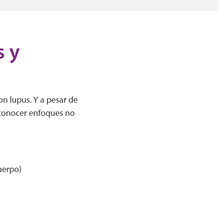
 y
n lupus. Y a pesar de
 conocer enfoques no
uerpo)