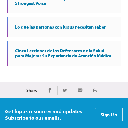
Strongest Voice
Lo que las personas con lupus necesitan saber
Cinco Lecciones de los Defensores de la Salud
para Mejorar Su Experiencia de Atención Médica
Share
Imprimir
Share on Facebook
Share on Twitter
Share via Email
Get lupus resources and updates.
Sign Up
Subscribe to our emails.