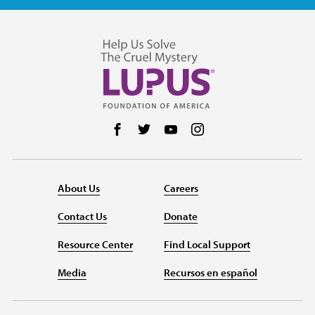
Follow us on Facebook
Follow us on Twitter
Follow us on YouTube
Follow us on Instag
About Us
Careers
Contact Us
Donate
Resource Center
Find Local Support
Media
Recursos en español