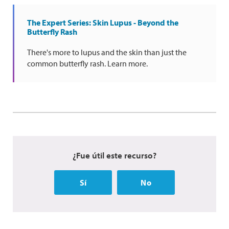
The Expert Series: Skin Lupus - Beyond the
Butterfly Rash
There's more to lupus and the skin than just the
common butterfly rash. Learn more.
¿Fue útil este recurso?
Sí
No