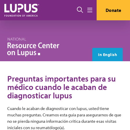
Pasar al contenido principal
Buscar
Donate
Menú
In English
Preguntas importantes para su
médico cuando le acaban de
diagnosticar lupus
Cuando le acaban de diagnosticar con lupus, usted tiene
muchas preguntas. Creamos esta guía para asegurarnos de que
no se pierda ninguna información crítica durante esas visitas
iniciales con su reumatólogo(a).