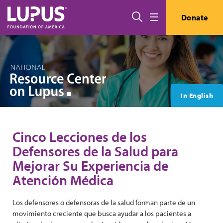
Pasar al contenido principal
Buscar
Donate
Menú
In English
Cinco Lecciones de los
Defensores de la Salud para
Mejorar Su Experiencia de
Atención Médica
Los defensores o defensoras de la salud forman parte de un
movimiento creciente que busca ayudar a los pacientes a