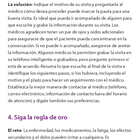
La solución
: Indique el motivo de su visita y preguntarle al
médico cómo desea proceder puede marcar la pauta para una
buena visita. Es ideal que pueda ir acompañado de alguien para
que escuche y grabe la información durante su visita. Los
médicos agradecen tener un par de ojos y oídos adicionales
para asegurarse de que el paciente pueda concentrarse en la
conversación. Si no puede ir acompañado, asegúrese de anotar
la información. Algunos médicos le permiten grabar la visita en
su teléfono inteligente o grabadora, pero pregunte primero si
está de acuerdo. Resuma lo que escuche al final de la visita e
identifique los siguientes pasos, si los hubiera, incluyendo el
motivo y el plazo para hacer un seguimiento con el médico.
Establezca la mejor manera de contactar al médico (teléfono,
correo electrónico, información de contacto fuera del horario
de atención) y dígale también sus preferencias.
4. Siga la regla de oro
El reto
: La enfermedad, los medicamentos, la fatiga, los efectos
secundarios y el dolor pueden irritar a cualquiera. Es