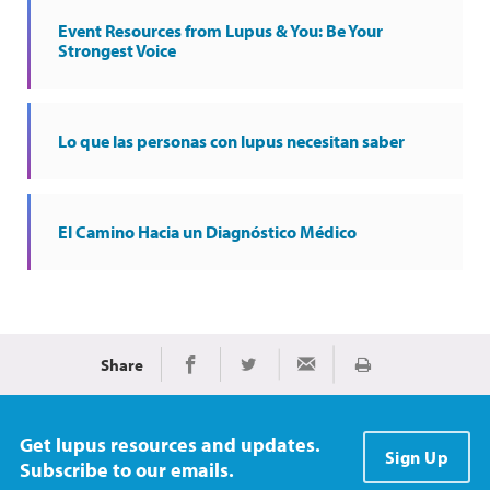
Event Resources from Lupus & You: Be Your
Strongest Voice
Lo que las personas con lupus necesitan saber
El Camino Hacia un Diagnóstico Médico
Share
Imprimir
Share on Facebook
Share on Twitter
Share via Email
Get lupus resources and updates.
Sign Up
Subscribe to our emails.