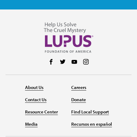
Follow us on Facebook
Follow us on Twitter
Follow us on YouTube
Follow us on Instag
About Us
Careers
Contact Us
Donate
Resource Center
Find Local Support
Media
Recursos en español