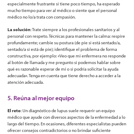
especialmente frustrante si tiene poco tiempo, ha esperado
mucho tiempo para ver al médico o siente que el personal
médico no lo/a trata con compasión.
La solución
: Trate siempre a los profesionales sanitarios y al
personal con respeto. Técnicas para mantener la calma: respire
profundamente; cambie su postura (de pie si está sentado/a,
sentado/a si está de pie); identifique el problema de forma
constructiva, por ejemplo: «Veo que mi enfermera no responde
al botón de llamada y me pregunto si podemos hablar sobre
qué es razonable esperar de mí o si podría solicitar la ayuda
adecuada». Tenga en cuenta que tiene derecho a acceder a la
atención adecuada.
5. Reúna al mejor equipo
El reto
: Un diagnóstico de lupus suele requerir un equipo
médico que ayude con diversos aspectos de la enfermedad a lo
largo del tiempo. En ocasiones, diferentes especialistas pueden
ofrecer consejos contradictorios o no brindar suficiente