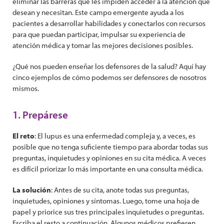
eliminar las barreras que les impiden acceder a la atención que
desean y necesitan. Este campo emergente ayuda a los
pacientes a desarrollar habilidades y conectarlos con recursos
para que puedan participar, impulsar su experiencia de
atención médica y tomar las mejores decisiones posibles.
¿Qué nos pueden enseñar los defensores de la salud? Aquí hay
cinco ejemplos de cómo podemos ser defensores de nosotros
mismos.
1. Prepárese
El reto
: El lupus es una enfermedad compleja y, a veces, es
posible que no tenga suficiente tiempo para abordar todas sus
preguntas, inquietudes y opiniones en su cita médica. A veces
es difícil priorizar lo más importante en una consulta médica.
La solución
: Antes de su cita, anote todas sus preguntas,
inquietudes, opiniones y síntomas. Luego, tome una hoja de
papel y priorice sus tres principales inquietudes o preguntas.
Escriba el resto a continuación. Algunos médicos prefieren