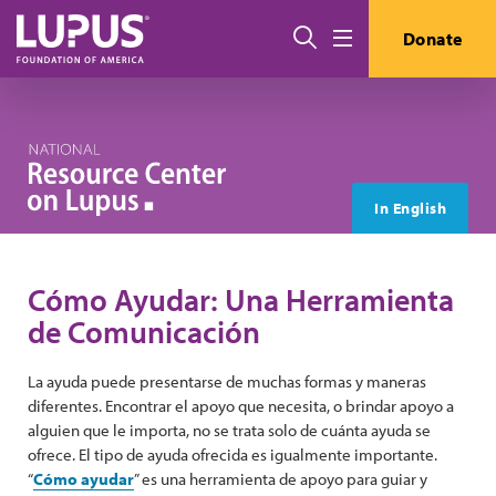
Pasar al contenido principal
Buscar
Donate
Menú
In English
Cómo Ayudar: Una Herramienta
de Comunicación
La ayuda puede presentarse de muchas formas y maneras
diferentes. Encontrar el apoyo que necesita, o brindar apoyo a
alguien que le importa, no se trata solo de cuánta ayuda se
ofrece. El tipo de ayuda ofrecida es igualmente importante.
“
Cómo ayudar
” es una herramienta de apoyo para guiar y