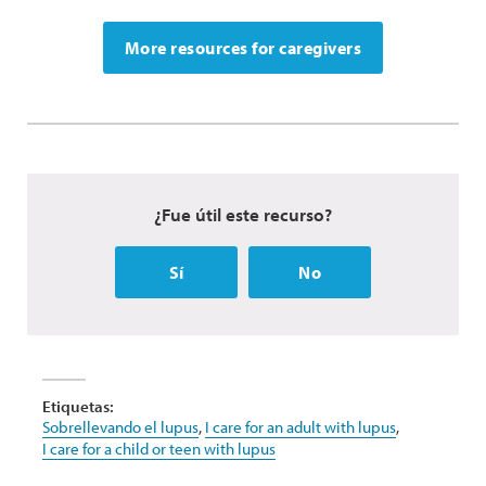
More resources for caregivers
¿Fue útil este recurso?
Sí
No
Etiquetas:
Sobrellevando el lupus
,
I care for an adult with lupus
,
I care for a child or teen with lupus