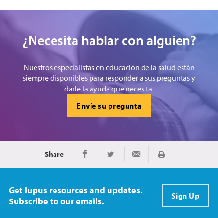
¿Necesita hablar con alguien?
Nuestros especialistas en educación de la salud están
siempre disponibles para responder a sus preguntas y
darle la ayuda que necesita.
Envíe su pregunta
Share
Imprimir
Share on Facebook
Share on Twitter
Share via Email
Get lupus resources and updates.
Sign Up
Subscribe to our emails.