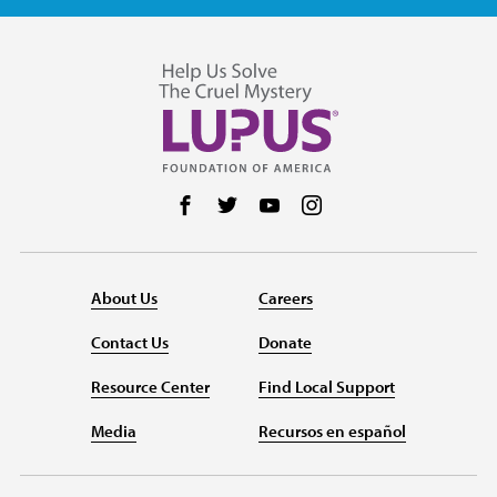
Follow us on Facebook
Follow us on Twitter
Follow us on YouTube
Follow us on Instag
About Us
Careers
Contact Us
Donate
Resource Center
Find Local Support
Media
Recursos en español