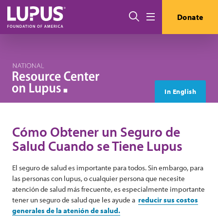
Pasar al contenido principal
Buscar
Donate
Menú
In English
Cómo Obtener un Seguro de
Salud Cuando se Tiene Lupus
El seguro de salud es importante para todos. Sin embargo, para
las personas con lupus, o cualquier persona que necesite
atención de salud más frecuente, es especialmente importante
tener un seguro de salud que les ayude a
reducir sus costos
generales de la atenión de salud.