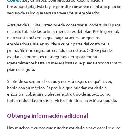
COBRA
(Ley Ómnibus Consolidada de Reconciliación
Presupuestaria). Esta ley le permite conservar el mismo plan de
seguro de salud que tenía a través de su empleador.
A través de COBRA, usted puede conservar su cobertura si paga
el costo total de las primas mensuales del plan. Por lo general,
esto cuesta más de lo que pagaba antes, porque los
empleadores suelen ayudar a cubrir parte del costo de la
prima. Sin embargo, aun cuando es costoso, COBRA puede
ayudarle a permanecer asegurado temporalmente
(generalmente hasta 18 meses) hasta que pueda encontrar otro
plan de seguro.
Si pierde su seguro de salud y no está seguro de qué hacer,
hable con su médico. Es posible que puedan ayudarle a
encontrar cobertura u ofrecerle otro tipo de apoyo, como
tarifas reducidas en sus servicios mientras no esté asegurado.
Obtenga información adicional
Hay muchos recursos que pueden ayudarle a navegar el seguro