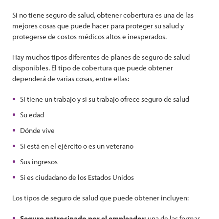
Si no tiene seguro de salud, obtener cobertura es una de las
mejores cosas que puede hacer para proteger su salud y
protegerse de costos médicos altos e inesperados.
Hay muchos tipos diferentes de planes de seguro de salud
disponibles. El tipo de cobertura que puede obtener
dependerá de varias cosas, entre ellas:
Si tiene un trabajo y si su trabajo ofrece seguro de salud
Su edad
Dónde vive
Si está en el ejército o es un veterano
Sus ingresos
Si es ciudadano de los Estados Unidos
Los tipos de seguro de salud que puede obtener incluyen:
Seguro patrocinado por el empleador
: una de las formas