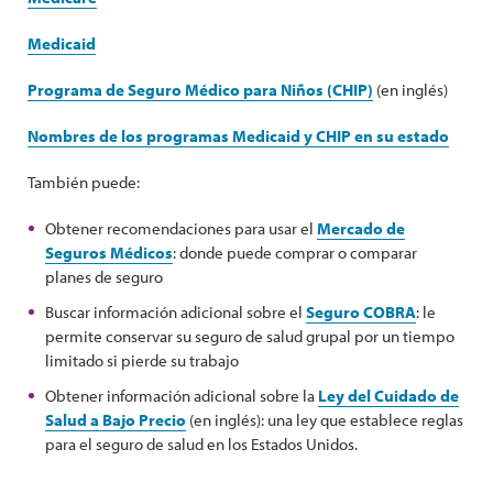
Medicaid
Programa de Seguro Médico para Niños (CHIP)
(en inglés)
Nombres de los programas Medicaid y CHIP en su estado
También puede:
Obtener recomendaciones para usar el
Mercado de
Seguros Médicos
: donde puede comprar o comparar
planes de seguro
Buscar información adicional sobre el
Seguro COBRA
: le
permite conservar su seguro de salud grupal por un tiempo
limitado si pierde su trabajo
Obtener información adicional sobre la
Ley del Cuidado de
Salud a Bajo Precio
(en inglés): una ley que establece reglas
para el seguro de salud en los Estados Unidos.