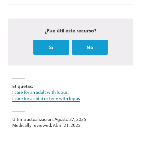
¿Fue útil este recurso?
Sí
No
Etiquetas:
I care for an adult with lupus
,
I care for a child or teen with lupus
Última actualización: Agosto 27, 2025
Medically reviewed: Abril 21, 2025