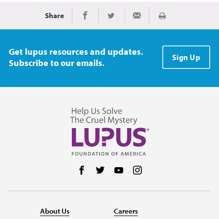
Share
Imprimir
Share on Facebook
Share on Twitter
Share via Email
Get lupus resources and updates.
Sign Up
Subscribe to our emails.
Follow us on Facebook
Follow us on Twitter
Follow us on YouTube
Follow us on Instag
About Us
Careers