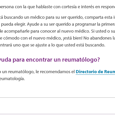
persona con la que hablaste con cortesía e interés en respo
stá buscando un médico para su ser querido, comparta esta 
la pueda elegir. Ayude a su ser querido a programar la primera
e acompañarle para conocer al nuevo médico. Si usted o su
te cómodo con el nuevo médico, ¡está bien! No abandones l
ntrará uno que se ajuste a lo que usted está buscando.
yuda para encontrar un reumatólogo?
do un reumatólogo, le recomendamos el
Directorio de Reu
eumatología.