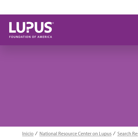
Pasar al contenido principal
Inicio
National Resource Center on Lupus
Search Re