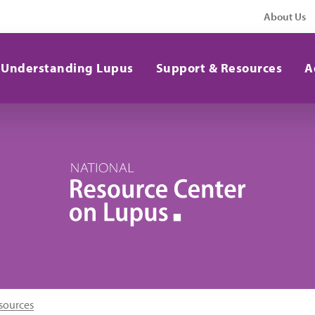
About Us
Understanding Lupus
Support & Resources
A
sources