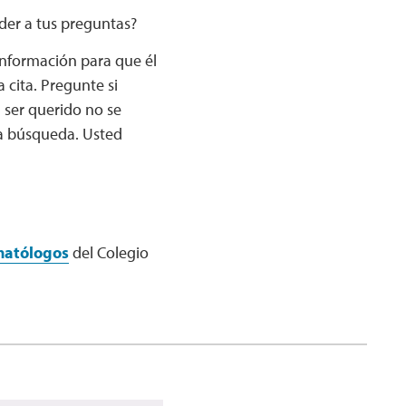
nder a tus preguntas?
información para que él
 cita. Pregunte si
 ser querido no se
a búsqueda. Usted
matólogos
del Colegio