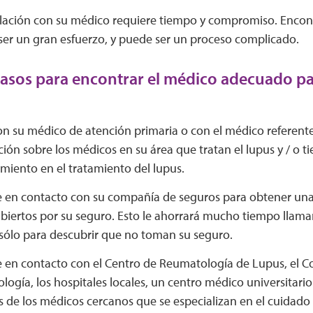
elación con su médico requiere tiempo y compromiso. Enco
er un gran esfuerzo, y puede ser un proceso complicado.
pasos para encontrar el médico adecuado pa
n su médico de atención primaria o con el médico referente
ión sobre los médicos en su área que tratan el lupus y / o ti
miento en el tratamiento del lupus.
 en contacto con su compañía de seguros para obtener una 
biertos por su seguro. Esto le ahorrará mucho tiempo llaman
sólo para descubrir que no toman su seguro.
 en contacto con el Centro de Reumatología de Lupus, el C
ogía, los hospitales locales, un centro médico universitario
de los médicos cercanos que se especializan en el cuidado