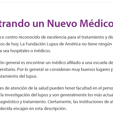
trando un Nuevo Médic
co centro reconocido de excelencia para el tratamiento y di
dos de hoy. La Fundación Lupus de América no tiene ningún
ya sea hospitales o médicos.
n general es encontrar un médico afiliado a una escuela de
ersitario. Por lo general se consideran muy buenos lugares pa
atamiento del lupus.
nes de atención de la salud pueden tener facultad en el pers
la investigación del lupus y son generalmente los más actua
agnóstico y tratamiento. Ciertamente, las instituciones de 
lecida encajan en esta descripción.