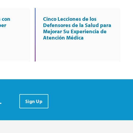
s con
Cinco Lecciones de los
ber
Defensores de la Salud para
Mejorar Su Experiencia de
Atención Médica
.
Sign Up