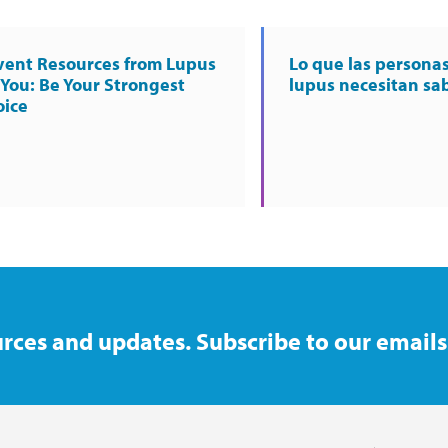
vent Resources from Lupus
Lo que las persona
 You: Be Your Strongest
lupus necesitan sa
oice
rces and updates. Subscribe to our emails