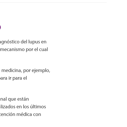
o
agnóstico del lupus en
 mecanismo por el cual
 medicina, por ejemplo,
ra ir para el
onal que están
lizados en los últimos
atención médica con