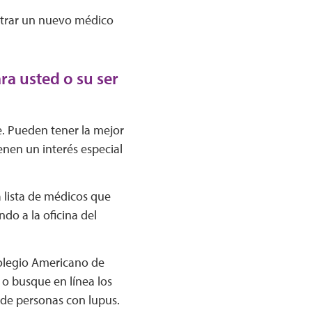
ntrar un nuevo médico
ra usted o su ser
. Pueden tener la mejor
enen un interés especial
lista de médicos que
do a la oficina del
olegio Americano de
 o busque en línea los
 de personas con lupus.