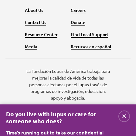
About Us
Careers
Contact Us
Donate
Resource Center
Find Local Support
Media
Recursos en español
La Fundación Lupus de América trabaja para
mejorar la calidad de vida de todas las
personas afectadas por el lupus través de
programas de investigación, educación,
apoyo y abogacía.
Do you live with lupus or care for
Cerrar
someone who does?
Time's running out to take our confidential