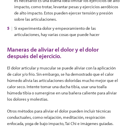
es necesario! Es una buena idea limitar los ejercicios de alto
impacto, como trotar, levantar pesas y ejercicios aeróbicos
de alto impacto. Estos pueden ejercer tensión y presión
sobre las articulaciones.
Si experimenta dolor y empeoramiento de las
articulaciones, hay varias cosas que puede hacer
Maneras de aliviar el dolor y el dolor
después del ejercicio.
El dolor articular y muscular se puede aliviar con la aplicación
de calor y/o frío. Sin embargo, se ha demostrado que el calor
húmedo alivia las articulaciones doloridas mucho mejor que el
calor seco. Intente tomar una ducha tibia, usar una toalla
húmeda tibia o sumergirse en una bañera caliente para aliviar
los dolores y molestias.
Otros métodos para aliviar el dolor pueden incluir técnicas
conductuales, como relajación, meditación, respiración
enfocada, yoga de bajo impacto, Tai Chi e imágenes guiadas.