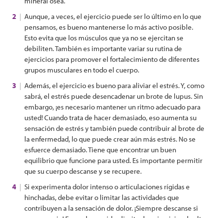
mineral ósea.
Aunque, a veces, el ejercicio puede ser lo último en lo que
pensamos, es bueno mantenerse lo más activo posible.
Esto evita que los músculos que ya no se ejercitan se
debiliten. También es importante variar su rutina de
ejercicios para promover el fortalecimiento de diferentes
grupos musculares en todo el cuerpo.
Además, el ejercicio es bueno para aliviar el estrés. Y, como
sabrá, el estrés puede desencadenar un brote de lupus. Sin
embargo, ¡es necesario mantener un ritmo adecuado para
usted! Cuando trata de hacer demasiado, eso aumenta su
sensación de estrés y también puede contribuir al brote de
la enfermedad, lo que puede crear aún más estrés. No se
esfuerce demasiado. Tiene que encontrar un buen
equilibrio que funcione para usted. Es importante permitir
que su cuerpo descanse y se recupere.
Si experimenta dolor intenso o articulaciones rígidas e
hinchadas, debe evitar o limitar las actividades que
contribuyen a la sensación de dolor. ¡Siempre descanse si