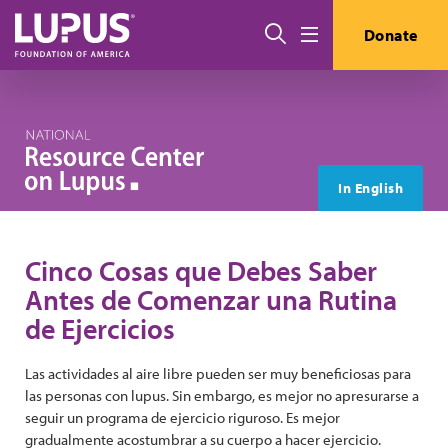
Pasar al contenido principal
Buscar
Donate
Menú
In English
Cinco Cosas que Debes Saber
Antes de Comenzar una Rutina
de Ejercicios
Las actividades al aire libre pueden ser muy beneficiosas para
las personas con lupus. Sin embargo, es mejor no apresurarse a
seguir un programa de ejercicio riguroso. Es mejor
gradualmente acostumbrar a su cuerpo a hacer ejercicio.