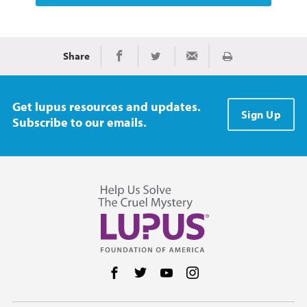
Share
Imprimir
Share on Facebook
Share on Twitter
Share via Email
Get lupus resources and updates.
Sign Up
Subscribe to our emails.
Follow us on Facebook
Follow us on Twitter
Follow us on YouTube
Follow us on Instag