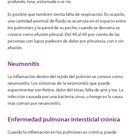
profundo, tose, estornuda o se ríe.
Es posible que también sienta falta de respiración. En ocasión,
una cantidad anormal de fluido se acumula en el espacio entre
los pulmones y la pared de su pecho; cuando se derrama se
conoce como efusión pleural. Del 40 al 60 por ciento de las
personas con lupus padecen de dolor por pleuresía, con o sin
efusión.
Neumonitis
La inflamación dentro del tejido del pulmón se conoce como
neumonitis. Los síntomas de la neumonitis que puede
experimentar son fiebre, dolor del tórax, falta de aire y tos. La
infección causada por una bacteria, virus, u hongo es la causa
más común por neumonitis.
Enfermedad pulmonar intersticial crónica
Cuando la inflamación en los pulmones es crónica, puede