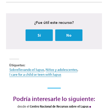
¿Fue útil este recurso?
Sí
No
Etiquetas:
Sobrellevando el lupus
,
Niños y adolescentes
,
I care for a child or teen with lupus
Podría interesarle lo siguiente:
desde el
Centro Nacional de Recursos sobre el Lupus