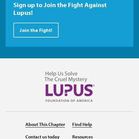
Sign up to Join the Fight Against
Lupus!
Join the Fight!
About This Chapter
Find Help
Contact us today
Resources