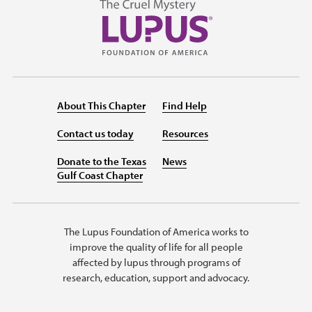
About This Chapter
Find Help
Contact us today
Resources
Donate to the Texas
News
Gulf Coast Chapter
The Lupus Foundation of America works to
improve the quality of life for all people
affected by lupus through programs of
research, education, support and advocacy.