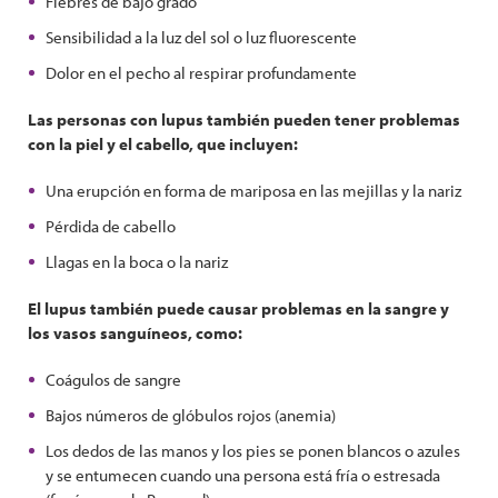
Fiebres de bajo grado
Sensibilidad a la luz del sol o luz fluorescente
Dolor en el pecho al respirar profundamente
Las personas con lupus también pueden tener problemas
con la piel y el cabello, que incluyen:
Una erupción en forma de mariposa en las mejillas y la nariz
Pérdida de cabello
Llagas en la boca o la nariz
El lupus también puede causar problemas en la sangre y
los vasos sanguíneos, como:
Coágulos de sangre
Bajos números de glóbulos rojos (anemia)
Los dedos de las manos y los pies se ponen blancos o azules
y se entumecen cuando una persona está fría o estresada