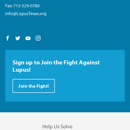
Fax: 713-529-0780
info@LupusTexas.org
Follow us on Facebook
Follow us on Twitter
Follow us on YouTube
Follow us on Instagram
Sign up to Join the Fight Against
Lupus!
Join the Fight!