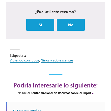
¿Fue útil este recurso?
Sí
No
Etiquetas:
Viviendo con lupus
,
Niños y adolescentes
Podría interesarle lo siguiente:
desde el
Centro Nacional de Recursos sobre el Lupus
El Lupus y Niños