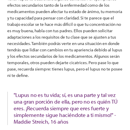
efectos secundarios tanto de la enfermedad como de los
medicamentos pueden afectar tu estado de ánimo, tu memoria
y tu capacidad para pensar con claridad. Si te parece que el
trabajo escolar se te hace más difícil o que tu concentración no
es muy buena, habla con tus padres. Ellos pueden solicitar
adaptaciones a los requisitos de tu clase que se ajusten a tus
necesidades. También podrás verte en una situación en donde
tendrás que lidiar con cambios en tu apariencia debido al lupus
y los efectos secundarios de los medicamentos. Algunos serán
temporales, otros pueden dejarte cicatrices. Pero pase lo que
pase, recuerda siempre: tienes lupus, pero el lupus no te posee
ni te define.
"Lupus no es tu vida; sí, es una parte y tal vez
una gran porción de ella, pero no es quién TÚ
eres. ¡Recuerda siempre que eres fuerte y
simplemente sigue haciéndote a ti mismo!" -
Maddie Streich, 16 años