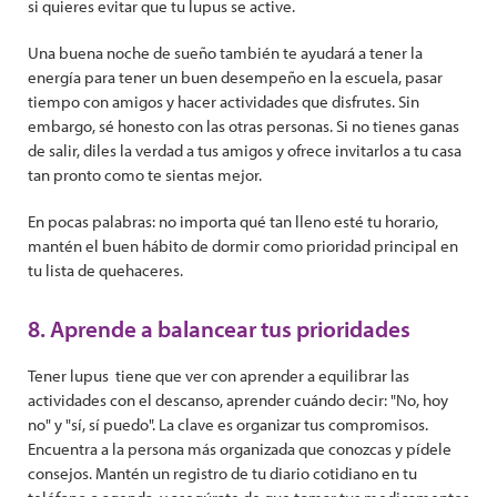
si quieres evitar que tu lupus se active.
Una buena noche de sueño también te ayudará a tener la
energía para tener un buen desempeño en la escuela, pasar
tiempo con amigos y hacer actividades que disfrutes. Sin
embargo, sé honesto con las otras personas. Si no tienes ganas
de salir, diles la verdad a tus amigos y ofrece invitarlos a tu casa
tan pronto como te sientas mejor.
En pocas palabras: no importa qué tan lleno esté tu horario,
mantén el buen hábito de dormir como prioridad principal en
tu lista de quehaceres.
8. Aprende a balancear tus prioridades
Tener lupus tiene que ver con aprender a equilibrar las
actividades con el descanso, aprender cuándo decir: "No, hoy
no" y "sí, sí puedo". La clave es organizar tus compromisos.
Encuentra a la persona más organizada que conozcas y pídele
consejos. Mantén un registro de tu diario cotidiano en tu