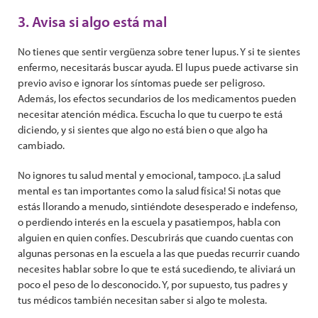
3. Avisa si algo está mal
No tienes que sentir vergüenza sobre tener lupus. Y si te sientes
enfermo, necesitarás buscar ayuda. El lupus puede activarse sin
previo aviso e ignorar los síntomas puede ser peligroso.
Además, los efectos secundarios de los medicamentos pueden
necesitar atención médica. Escucha lo que tu cuerpo te está
diciendo, y si sientes que algo no está bien o que algo ha
cambiado.
No ignores tu salud mental y emocional, tampoco. ¡La salud
mental es tan importantes como la salud física! Si notas que
estás llorando a menudo, sintiéndote desesperado e indefenso,
o perdiendo interés en la escuela y pasatiempos, habla con
alguien en quien confíes. Descubrirás que cuando cuentas con
algunas personas en la escuela a las que puedas recurrir cuando
necesites hablar sobre lo que te está sucediendo, te aliviará un
poco el peso de lo desconocido. Y, por supuesto, tus padres y
tus médicos también necesitan saber si algo te molesta.