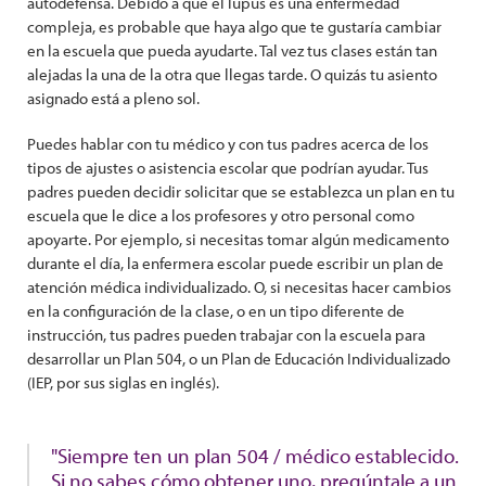
autodefensa. Debido a que el lupus es una enfermedad
compleja, es probable que haya algo que te gustaría cambiar
en la escuela que pueda ayudarte. Tal vez tus clases están tan
alejadas la una de la otra que llegas tarde. O quizás tu asiento
asignado está a pleno sol.
Puedes hablar con tu médico y con tus padres acerca de los
tipos de ajustes o asistencia escolar que podrían ayudar. Tus
padres pueden decidir solicitar que se establezca un plan en tu
escuela que le dice a los profesores y otro personal como
apoyarte. Por ejemplo, si necesitas tomar algún medicamento
durante el día, la enfermera escolar puede escribir un plan de
atención médica individualizado. O, si necesitas hacer cambios
en la configuración de la clase, o en un tipo diferente de
instrucción, tus padres pueden trabajar con la escuela para
desarrollar un Plan 504, o un Plan de Educación Individualizado
(IEP, por sus siglas en inglés).
"Siempre ten un plan 504 / médico establecido.
Si no sabes cómo obtener uno, pregúntale a un