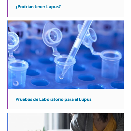
¿Podrían tener Lupus?
Pruebas de Laboratorio para el Lupus