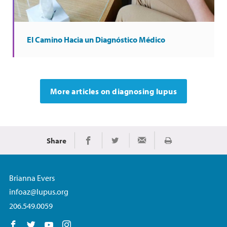
El Camino Hacia un Diagnóstico Médico
More articles on diagnosing lupus
Share
Imprimir
Share on Facebook
Share on Twitter
Share via Email
Brianna Evers
infoaz@lupus.org
206.549.0059
Follow us on Facebook
Follow us on Twitter
Follow us on YouTube
Follow us on Instagram