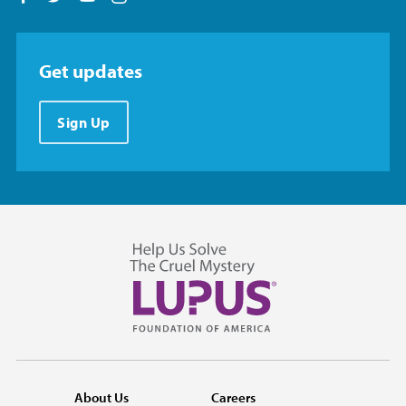
Get updates
Sign Up
About Us
Careers