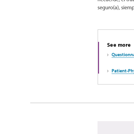
seguro(a), siemp
See more
Questionna
Patient-Ph