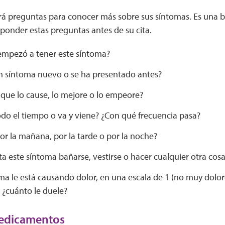
rá preguntas para conocer más sobre sus síntomas. Es una 
ponder estas preguntas antes de su cita.
mpezó a tener este síntoma?
un síntoma nuevo o se ha presentado antes?
 que lo cause, lo mejore o lo empeore?
odo el tiempo o va y viene? ¿Con qué frecuencia pasa?
or la mañana, por la tarde o por la noche?
lta este síntoma bañarse, vestirse o hacer cualquier otra cosa
oma le está causando dolor, en una escala de 1 (no muy dolo
 ¿cuánto le duele?
medicamentos