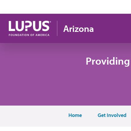
Pasar al contenido principal
Arizona
Providing
Home
Get Involved