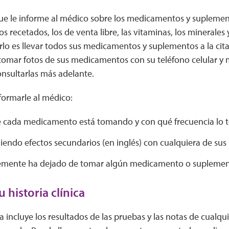
ue le informe al médico sobre los medicamentos y suplemen
 recetados, los de venta libre, las vitaminas, los minerales y
lo es llevar todos sus medicamentos y suplementos a la cit
tomar fotos de sus medicamentos con su teléfono celular y
onsultarlas más adelante.
formarle al médico:
 cada medicamento está tomando y con qué frecuencia lo
eniendo efectos secundarios (en inglés) con cualquiera de s
temente ha dejado de tomar algún medicamento o supleme
 historia clínica
ica incluye los resultados de las pruebas y las notas de cualq