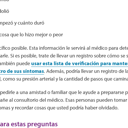
dolió
mpezó y cuánto duró
cosa que lo hizo mejor o peor
ífico posible. Esta información le servirá al médico para det
le. Si es posible, trate de llevar un registro sobre cómo se 
 También puede
usar esta lista de verificación para mant
tro de sus síntomas
. Además, podría llevar un registro de l
, como su presión arterial y la cantidad de pasos que camin
edirle a una amistad o familiar que le ayude a prepararse pa
añe al consultorio del médico. Esas personas pueden tomar 
tomas y recordar cosas que usted podría haber olvidado.
ara estas preguntas