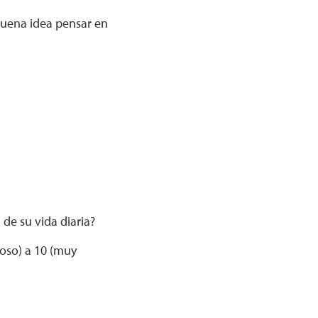
buena idea pensar en
 de su vida diaria?
roso) a 10 (muy