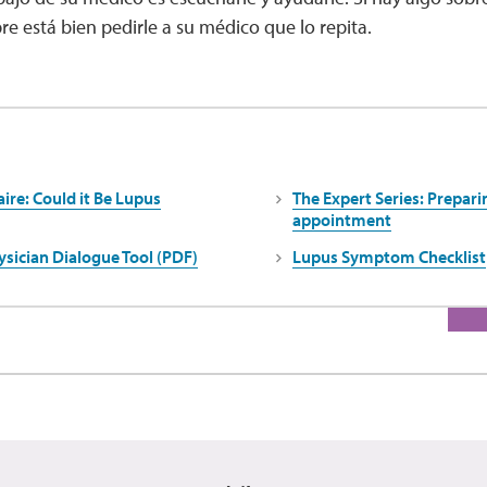
re está bien pedirle a su médico que lo repita.
ire: Could it Be Lupus
The Expert Series: Preparin
appointment
ysician Dialogue Tool (PDF)
Lupus Symptom Checklist