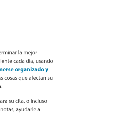
erminar la mejor
siente cada día, usando
enerse organizado y
as cosas que afectan su
a.
ra su cita, o incluso
notas, ayudarle a