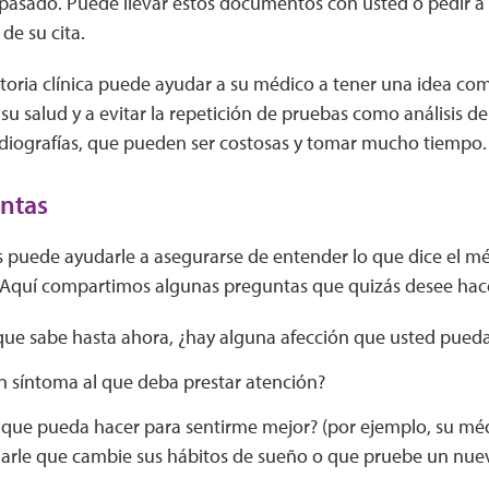
l pasado. Puede llevar estos documentos con usted o pedir a
 de su cita.
toria clínica puede ayudar a su médico a tener una idea com
u salud y a evitar la repetición de pruebas como análisis d
diografías, que pueden ser costosas y tomar mucho tiempo.
ntas
 puede ayudarle a asegurarse de entender lo que dice el mé
 Aquí compartimos algunas preguntas que quizás desee hac
que sabe hasta ahora, ¿hay alguna afección que usted pueda
n síntoma al que deba prestar atención?
 que pueda hacer para sentirme mejor? (por ejemplo, su mé
rle que cambie sus hábitos de sueño o que pruebe un nu