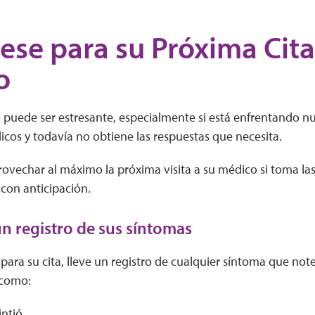
ese para su Próxima Cita
o
o puede ser estresante, especialmente si está enfrentando n
icos y todavía no obtiene las respuestas que necesita.
ovechar al máximo la próxima visita a su médico si toma la
 con anticipación.
 registro de sus síntomas
para su cita, lleve un registro de cualquier síntoma que not
 como:
intió