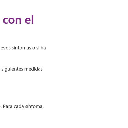
 con el
uevos síntomas o si ha
s siguientes medidas
e. Para cada síntoma,