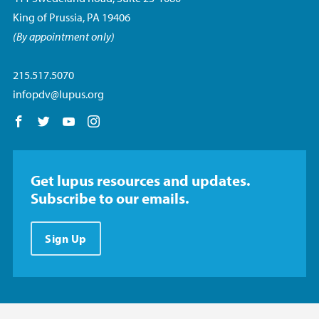
King of Prussia, PA 19406
(By appointment only)
215.517.5070
infopdv@lupus.org
Follow us on Facebook
Follow us on Twitter
Follow us on YouTube
Follow us on Instagram
Get lupus resources and updates.
Subscribe to our emails.
Sign Up