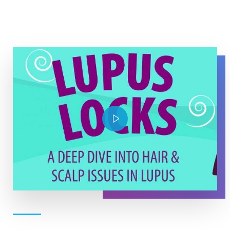
YouTube Thumbnail Lupus Locks
Play Video