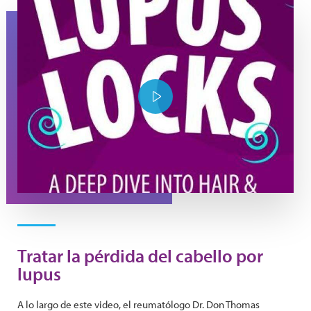
YouTube Thumbnail Purple Lupus Locks
Play Video
Tratar la pérdida del cabello por
lupus
A lo largo de este video, el reumatólogo Dr. Don Thomas