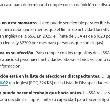
su caso para determinar si cumple con su definición de disc
a en este momento.
Usted puede ser elegible para recibir b
ar, pero debe ganar menos que el límite de actividad lucrativ
 en inglés) de la SSA. En 2025, el límite de SGA es de $1620 
n ciegas (y $2700 por mes para personas que son ciegas).
e es su afección.
Para cumplir con los requisitos de la SSA
 capacidad para hacer actividades laborales básicas, como ca
información.
cción está en la lista de afecciones discapacitantes.
El lu
4.02
(en inglés) [PDF, 324 KB] de la Lista de Discapacidades 
a puede hacer el trabajo que hacía antes.
La SSA revisar
ara decidir si el lupus limita su capacidad para hacer el tip