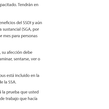
apacitado. Tendrán en
eneficios del SSDI y aún
a sustancial (SGA, por
por mes para personas
, su afección debe
minar, sentarse, ver o
pus está incluido en la
de la SSA.
á la prueba que usted
o de trabajo que hacía