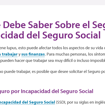
 Debe Saber Sobre el Se
cidad del Seguro Social
ne lupus, esto puede afectar todos los aspectos de su vida d
 trabajar
y
sus finanzas
. Para muchas personas, los sínto
r, pueden hacer que trabajar sea muy difícil o incluso imposib
 no puede trabajar, es posible que desee solicitar el Seguro p
guro por Incapacidad del Seguro Social
ncapacidad del Seguro Social
(SSDI, por su siglas en ingl