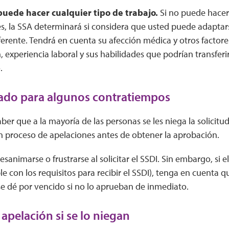
puede hacer cualquier tipo de trabajo.
Si no puede hacer 
s, la SSA determinará si considera que usted puede adaptar
ferente. Tendrá en cuenta su afección médica y otros factor
 experiencia laboral y sus habilidades que podrían transferir
.
ado para algunos contratiempos
ber que a la mayoría de las personas se les niega la solicitud
n proceso de apelaciones antes de obtener la aprobación.
esanimarse o frustrarse al solicitar el SSDI. Sin embargo, si e
le con los requisitos para recibir el SSDI), tenga en cuenta 
se dé por vencido si no lo aprueban de inmediato.
 apelación si se lo niegan