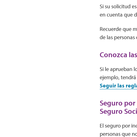
Si su solicitud
en cuenta que de
Recuerde que muy
de las personas
Conozca las
Si le aprueban l
ejemplo, tendr
Seguir las regl
Seguro por 
Seguro Soci
El seguro por in
personas que no