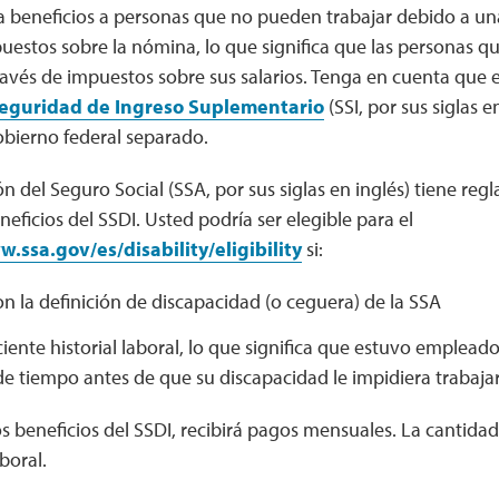
a beneficios a personas que no pueden trabajar debido a un
uestos sobre la nómina, lo que significa que las personas qu
avés de impuestos sobre sus salarios. Tenga en cuenta que el
eguridad de Ingreso Suplementario
(SSI, por sus siglas e
bierno federal separado.
n del Seguro Social (SSA, por sus siglas en inglés) tiene regl
neficios del SSDI. Usted podría ser elegible para el
.ssa.gov/es/disability/eligibility
si:
 la definición de discapacidad (o ceguera) de la SSA
ciente historial laboral, lo que significa que estuvo emplead
e tiempo antes de que su discapacidad le impidiera trabaja
 los beneficios del SSDI, recibirá pagos mensuales. La cantid
aboral.