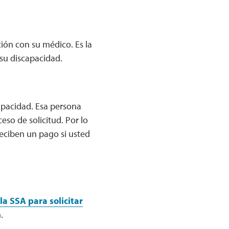
ión con su médico. Es la
 su discapacidad.
apacidad. Esa persona
so de solicitud. Por lo
reciben un pago si usted
la SSA para solicitar
.