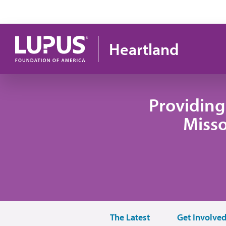
Pasar al contenido principal
Heartland
Providing
Misso
The Latest
Get Involve