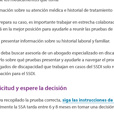
mación sobre su atención médica e historial de tratamiento
para su caso, es importante trabajar en estrecha colaborac
 en la mejor posición para ayudarle a reunir las pruebas de
resentar información sobre su historial laboral y familiar.
s deba buscar asesoría de un abogado especializado en disc
o sobre qué pruebas presentar y ayudarle a navegar el proce
gados de discapacidad que trabajan en casos del SSDI solo 
ación para el SSDI.
icitud y espere la decisión
a recopilado la prueba correcta,
siga las instrucciones de 
lmente la SSA tarda entre 6 y 8 meses en tomar una decisión