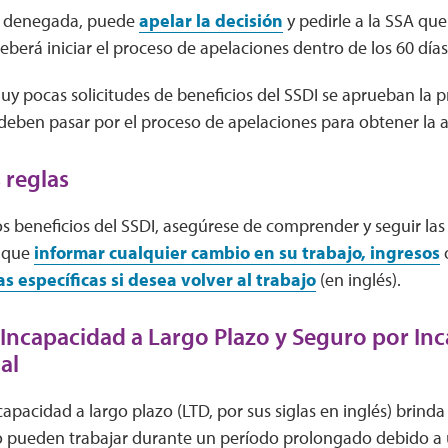
 es denegada, puede
apelar la decisión
y pedirle a la SSA que
berá iniciar el proceso de apelaciones dentro de los 60 días d
 pocas solicitudes de beneficios del SSDI se aprueban la p
 deben pasar por el proceso de apelaciones para obtener la 
 reglas
os beneficios del SSDI, asegúrese de comprender y seguir las 
á que
informar cualquier cambio en su trabajo, ingresos
as específicas si desea volver al trabajo
(en inglés).
Incapacidad a Largo Plazo y Seguro por Inc
al
capacidad a largo plazo (LTD, por sus siglas en inglés) brinda
 pueden trabajar durante un período prolongado debido a 