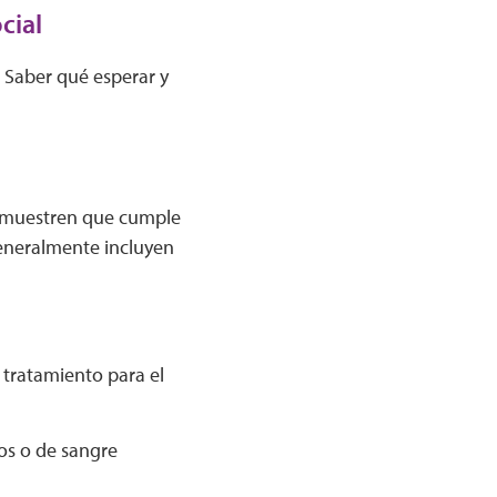
cial
. Saber qué esperar y
demuestren que cumple
generalmente incluyen
 tratamiento para el
os o de sangre