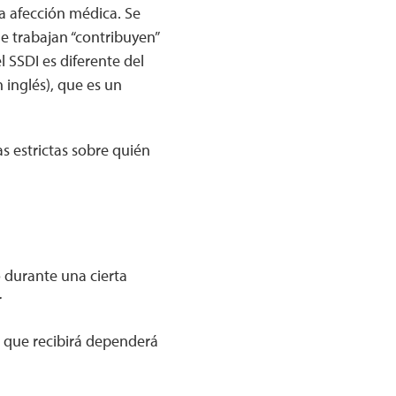
a afección médica. Se
e trabajan “contribuyen”
 SSDI es diferente del
n inglés), que es un
as estrictas sobre quién
o durante una cierta
r
ad que recibirá dependerá