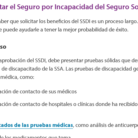
tar el Seguro por Incapacidad del Seguro So
ber que solicitar los beneficios del SSDI es un proceso largo
 puede ayudarle a tener la mejor probabilidad de éxito.
aso
 aprobación del SSDI, debe presentar pruebas sólidas que 
n de discapacitado de la SSA. Las pruebas de discapacidad 
médica, como:
ación de contacto de sus médicos
ción de contacto de hospitales o clínicas donde ha recibido
tados de las pruebas médicas
, como análisis de anticuerp
 de los medicamentos que toma