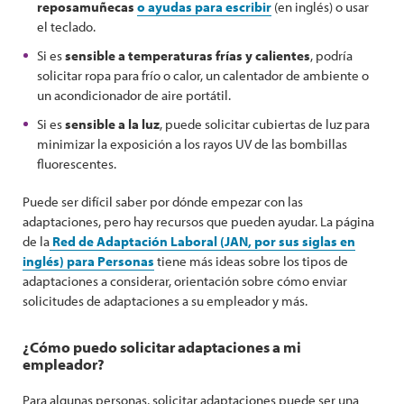
reposamuñecas
o ayudas para escribir
(en inglés) o usar
el teclado.
Si es
sensible a temperaturas frías y calientes
, podría
solicitar ropa para frío o calor, un calentador de ambiente o
un acondicionador de aire portátil.
Si es
sensible a la luz
, puede solicitar cubiertas de luz para
minimizar la exposición a los rayos UV de las bombillas
fluorescentes.
Puede ser difícil saber por dónde empezar con las
adaptaciones, pero hay recursos que pueden ayudar. La página
de la
Red de Adaptación Laboral (JAN, por sus siglas en
inglés) para Personas
tiene más ideas sobre los tipos de
adaptaciones a considerar, orientación sobre cómo enviar
solicitudes de adaptaciones a su empleador y más.
¿Cómo puedo solicitar adaptaciones a mi
empleador?
Para algunas personas, solicitar adaptaciones puede ser una