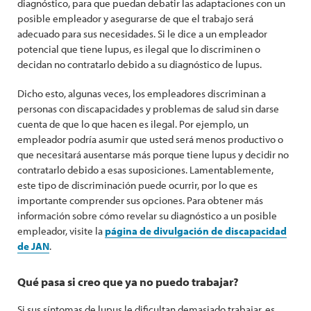
diagnóstico, para que puedan debatir las adaptaciones con un
posible empleador y asegurarse de que el trabajo será
adecuado para sus necesidades. Si le dice a un empleador
potencial que tiene lupus, es ilegal que lo discriminen o
decidan no contratarlo debido a su diagnóstico de lupus.
Dicho esto, algunas veces, los empleadores discriminan a
personas con discapacidades y problemas de salud sin darse
cuenta de que lo que hacen es ilegal. Por ejemplo, un
empleador podría asumir que usted será menos productivo o
que necesitará ausentarse más porque tiene lupus y decidir no
contratarlo debido a esas suposiciones. Lamentablemente,
este tipo de discriminación puede ocurrir, por lo que es
importante comprender sus opciones. Para obtener más
información sobre cómo revelar su diagnóstico a un posible
empleador, visite la
página de divulgación de discapacidad
de JAN
.
Qué pasa si creo que ya no puedo trabajar?
Si sus síntomas de lupus le dificultan demasiado trabajar, es