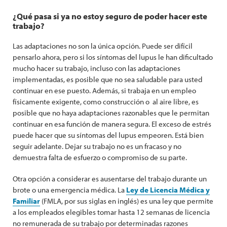
¿Qué pasa si ya no estoy seguro de poder hacer este
trabajo?
Las adaptaciones no son la única opción. Puede ser difícil
pensarlo ahora, pero si los síntomas del lupus le han dificultado
mucho hacer su trabajo, incluso con las adaptaciones
implementadas, es posible que no sea saludable para usted
continuar en ese puesto. Además, si trabaja en un empleo
físicamente exigente, como construcción o al aire libre, es
posible que no haya adaptaciones razonables que le permitan
continuar en esa función de manera segura. El exceso de estrés
puede hacer que su síntomas del lupus empeoren. Está bien
seguir adelante. Dejar su trabajo no es un fracaso y no
demuestra falta de esfuerzo o compromiso de su parte.
Otra opción a considerar es ausentarse del trabajo durante un
brote o una emergencia médica. La
Ley de Licencia Médica y
Familiar
(FMLA, por sus siglas en inglés) es una ley que permite
a los empleados elegibles tomar hasta 12 semanas de licencia
no remunerada de su trabajo por determinadas razones