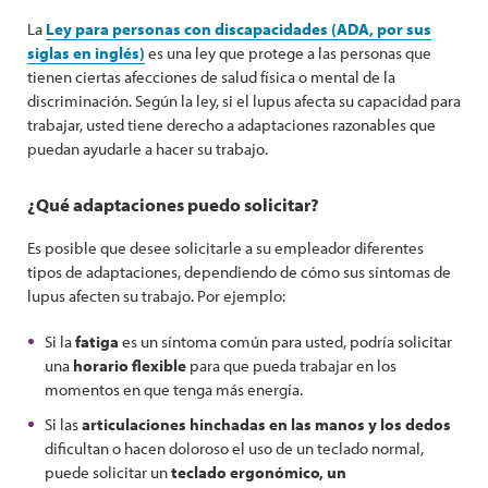
La
Ley para personas con discapacidades (ADA, por sus
siglas en inglés)
es una ley que protege a las personas que
tienen ciertas afecciones de salud física o mental de la
discriminación. Según la ley, si el lupus afecta su capacidad para
trabajar, usted tiene derecho a adaptaciones razonables que
puedan ayudarle a hacer su trabajo.
¿Qué adaptaciones puedo solicitar?
Es posible que desee solicitarle a su empleador diferentes
tipos de adaptaciones, dependiendo de cómo sus síntomas de
lupus afecten su trabajo. Por ejemplo:
Si la
fatiga
es un síntoma común para usted, podría solicitar
una
horario flexible
para que pueda trabajar en los
momentos en que tenga más energía.
Si las
articulaciones hinchadas en las manos y los dedos
dificultan o hacen doloroso el uso de un teclado normal,
puede solicitar un
teclado ergonómico, un