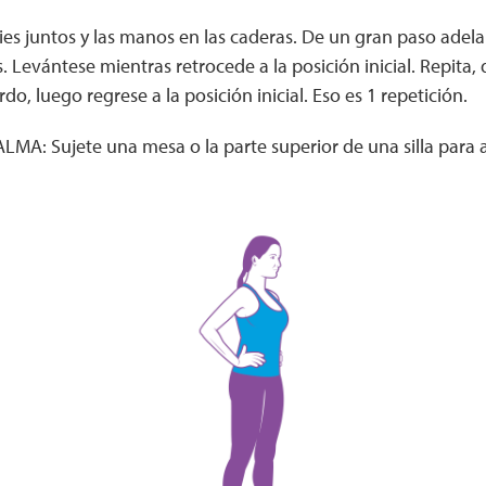
ies juntos y las manos en las caderas. De un gran paso adela
as. Levántese mientras retrocede a la posición inicial. Repit
rdo, luego regrese a la posición inicial. Eso es 1 repetición.
A: Sujete una mesa o la parte superior de una silla para 