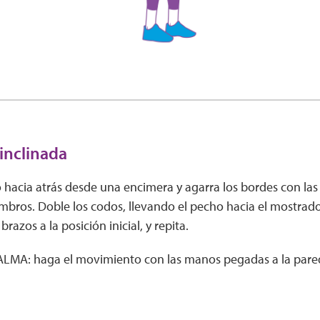
 inclinada
 hacia atrás desde una encimera y agarra los bordes con la
bros. Doble los codos, llevando el pecho hacia el mostrado
razos a la posición inicial, y repita.
MA: haga el movimiento con las manos pegadas a la pare