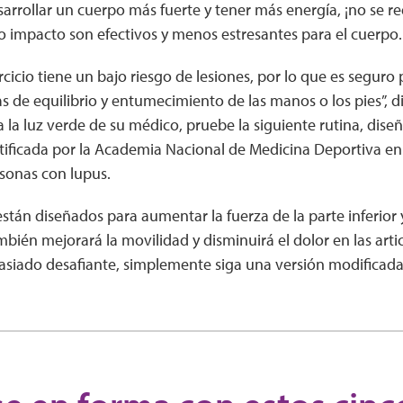
rrollar un cuerpo más fuerte y tener más energía, ¡no se re
jo impacto son efectivos y menos estresantes para el cuerpo.
ercicio tiene un bajo riesgo de lesiones, por lo que es seguro
 de equilibrio y entumecimiento de las manos o los pies”, d
la luz verde de su médico, pruebe la siguiente rutina, dis
tificada por la Academia Nacional de Medicina Deportiva en
sonas con lupus.
 están diseñados para aumentar la fuerza de la parte inferior 
ambién mejorará la movilidad y disminuirá el dolor en las arti
masiado desafiante, simplemente siga una versión modificada