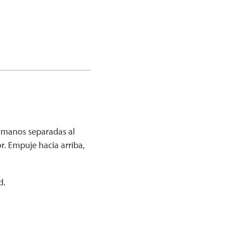
s manos separadas al
r. Empuje hacia arriba,
d.