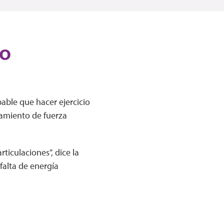
jo
obable que hacer ejercicio
namiento de fuerza
ticulaciones”, dice la
falta de energía