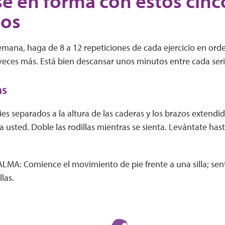
e en forma con estos cinc
cios
mana, haga de 8 a 12 repeticiones de cada ejercicio en orde
veces más. Está bien descansar unos minutos entre cada seri
as
es separados a la altura de las caderas y los brazos extendido
 usted. Doble las rodillas mientras se sienta. Levántate hasta 
A: Comience el movimiento de pie frente a una silla; sent
las.