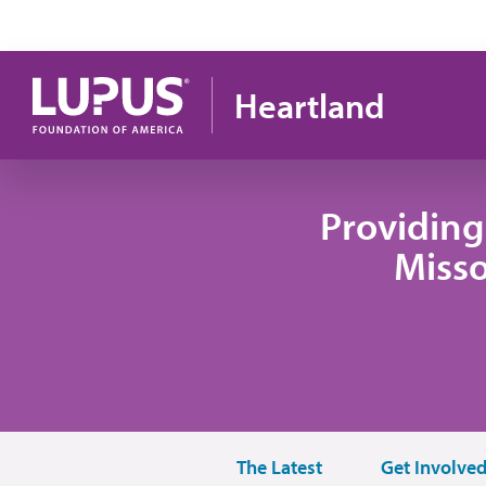
Pasar al contenido principal
Heartland
Providing
Misso
The Latest
Get Involve