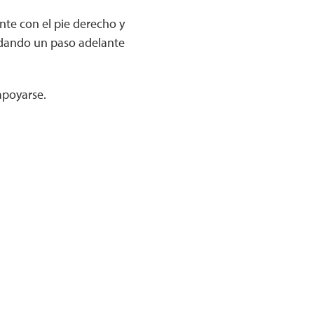
nte con el pie derecho y
a, dando un paso adelante
apoyarse.