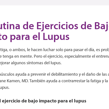
tina de Ejercicios de Ba
o para el Lupus
fatiga, o ambos, le hacen luchar solo para pasar el día, es pr
e tenga en mente. Pero el ejercicio, especialmente el entre
jorar algunos síntomas del lupus.
músculos ayuda a prevenir el debilitamiento y el daño de las ar
e Kamen, MD. También ayuda a contrarrestar la fatiga y la 
lupus.
l ejercicio de bajo impacto para el lupus