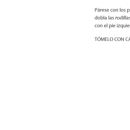
Párese con los p
dobla las rodill
con el pie izquie
TÓMELO CON CALM