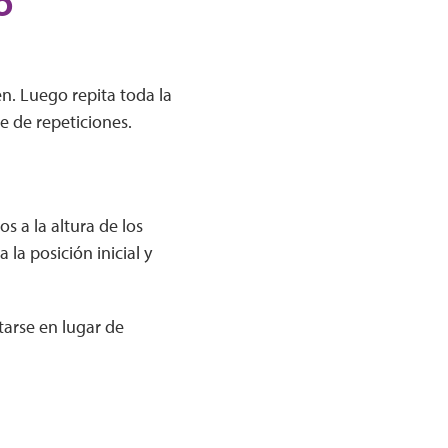
o
n. Luego repita toda la
e de repeticiones.
s a la altura de los
la posición inicial y
arse en lugar de