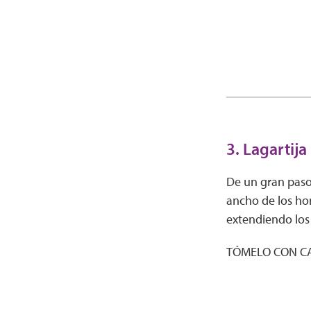
3. Lagartija
De un gran paso
ancho de los hom
extendiendo los b
TÓMELO CON CAL