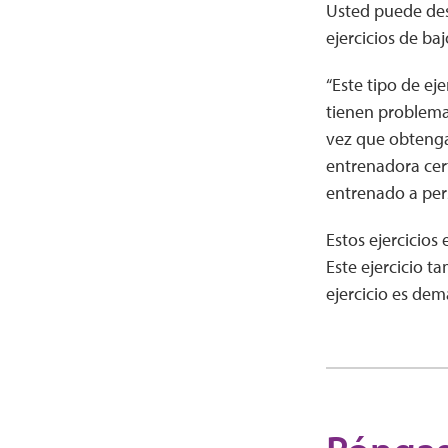
Usted puede desa
ejercicios de ba
“Este tipo de ej
tienen problemas
vez que obtenga 
entrenadora cer
entrenado a per
Estos ejercicios
Este ejercicio t
ejercicio es de