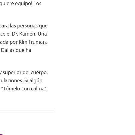
quiere equipo! Los
 para las personas que
ice el Dr. Kamen. Una
eñada por Kim Truman,
 Dallas que ha
y superior del cuerpo.
culaciones. Si algún
 “Tómelo con calma”.