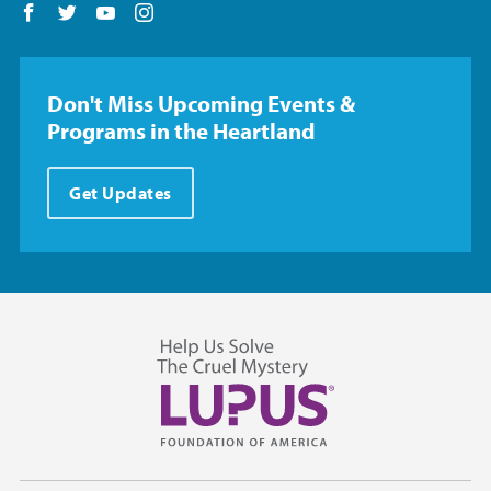
Follow us on Facebook
Follow us on Twitter
Follow us on YouTube
Follow us on Instagram
Don't Miss Upcoming Events &
Programs in the Heartland
Get Updates