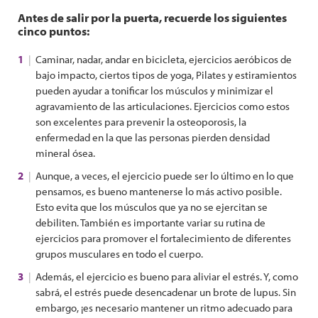
Antes de salir por la puerta, recuerde los siguientes
cinco puntos:
Caminar, nadar, andar en bicicleta, ejercicios aeróbicos de
bajo impacto, ciertos tipos de yoga, Pilates y estiramientos
pueden ayudar a tonificar los músculos y minimizar el
agravamiento de las articulaciones. Ejercicios como estos
son excelentes para prevenir la osteoporosis, la
enfermedad en la que las personas pierden densidad
mineral ósea.
Aunque, a veces, el ejercicio puede ser lo último en lo que
pensamos, es bueno mantenerse lo más activo posible.
Esto evita que los músculos que ya no se ejercitan se
debiliten. También es importante variar su rutina de
ejercicios para promover el fortalecimiento de diferentes
grupos musculares en todo el cuerpo.
Además, el ejercicio es bueno para aliviar el estrés. Y, como
sabrá, el estrés puede desencadenar un brote de lupus. Sin
embargo, ¡es necesario mantener un ritmo adecuado para