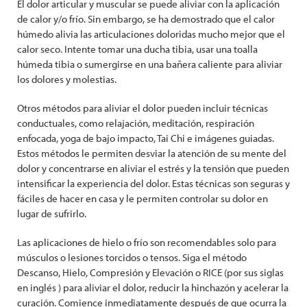
El dolor articular y muscular se puede aliviar con la aplicación
de calor y/o frío. Sin embargo, se ha demostrado que el calor
húmedo alivia las articulaciones doloridas mucho mejor que el
calor seco. Intente tomar una ducha tibia, usar una toalla
húmeda tibia o sumergirse en una bañera caliente para aliviar
los dolores y molestias.
Otros métodos para aliviar el dolor pueden incluir técnicas
conductuales, como relajación, meditación, respiración
enfocada, yoga de bajo impacto, Tai Chi e imágenes guiadas.
Estos métodos le permiten desviar la atención de su mente del
dolor y concentrarse en aliviar el estrés y la tensión que pueden
intensificar la experiencia del dolor. Estas técnicas son seguras y
fáciles de hacer en casa y le permiten controlar su dolor en
lugar de sufrirlo.
Las aplicaciones de hielo o frío son recomendables solo para
músculos o lesiones torcidos o tensos. Siga el método
Descanso, Hielo, Compresión y Elevación o RICE (por sus siglas
en inglés ) para aliviar el dolor, reducir la hinchazón y acelerar la
curación. Comience inmediatamente después de que ocurra la