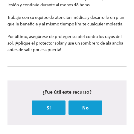
lesión y continúe durante al menos 48 horas.
Trabaje con su equipo de atención médica y desarrolle un plan
que le beneficie y al mismo tiempo límite cualquier molestia.
Por último, asegúrese de proteger su piel contra los rayos del
sol. ¡Aplique el protector solar y use un sombrero de ala ancha
antes de salir por esa puerta!
¿Fue útil este recurso?
Sí
No