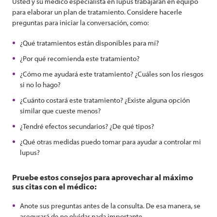
Usted y su médico especialista en lupus trabajarán en equipo
para elaborar un plan de tratamiento. Considere hacerle
preguntas para iniciar la conversación, como:
¿Qué tratamientos están disponibles para mí?
¿Por qué recomienda este tratamiento?
¿Cómo me ayudará este tratamiento? ¿Cuáles son los riesgos
si no lo hago?
¿Cuánto costará este tratamiento? ¿Existe alguna opción
similar que cueste menos?
¿Tendré efectos secundarios? ¿De qué tipos?
¿Qué otras medidas puedo tomar para ayudar a controlar mi
lupus?
Pruebe estos consejos para aprovechar al máximo
sus citas con el médico:
Anote sus preguntas antes de la consulta. De esa manera, se
asegurará de no olvidar nada importante.