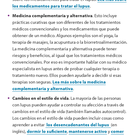
los medicamentos para tratar el lupus
.
Medicina complementaria y alternativa
. Esto incluye
prácticas curativas que son diferentes de los tratamientos
médicos convencionales y los medicamentos que puede
obtener de un médico. Algunos ejemplos son el yoga, la
terapia de masajes, la acupuntura o la biorretroalimentación.
La medicina complementaria y alternativa puede tener
riesgos y beneficios, al igual que los tratamientos médicos
convencionales. Por eso es importante hablar con su médico
especialista en lupus antes de probar cualquier terapia o
tratamiento nuevo. Ellos pueden ayudarle a decidir si esas
terapias son seguras.
Lea más sobre la medicina
complementaria y alternativa
.
Cambios en el estilo de vida
. La mayoría de las personas
con lupus pueden ayudar a controlar su afección a través de
cambios en el estilo de vida (también llamados autocontrol).
Los cambios en el estilo de vida pueden incluir cosas como
aprender a evitar
los desencadenantes del lupus
(en
inglés),
dormir lo suficiente
,
mantenerse activo
y
comer