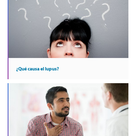
¿Qué causa el lupus?