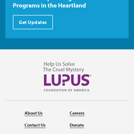
Programs in the Heartland
Get Updates
About Us
Careers
Contact Us
Donate