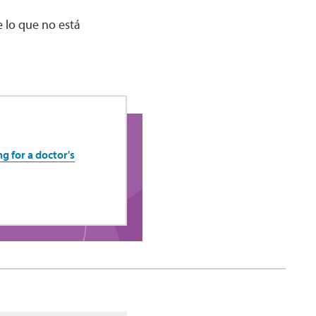
e lo que no está
g for a doctor's