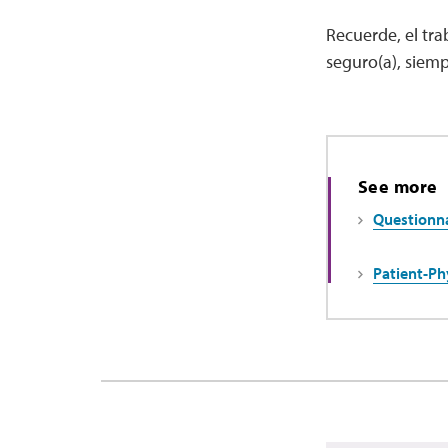
Recuerde, el tra
seguro(a), siemp
See more
Questionna
Patient-Ph