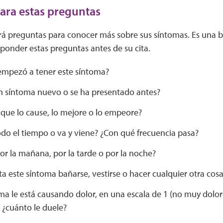
ara estas preguntas
rá preguntas para conocer más sobre sus síntomas. Es una 
ponder estas preguntas antes de su cita.
mpezó a tener este síntoma?
un síntoma nuevo o se ha presentado antes?
 que lo cause, lo mejore o lo empeore?
odo el tiempo o va y viene? ¿Con qué frecuencia pasa?
or la mañana, por la tarde o por la noche?
lta este síntoma bañarse, vestirse o hacer cualquier otra cosa
oma le está causando dolor, en una escala de 1 (no muy dolo
 ¿cuánto le duele?