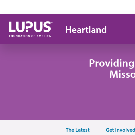
Pasar al contenido principal
Heartland
Providing
Misso
The Latest
Get Involve