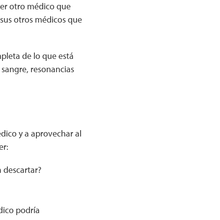
uier otro médico que
 sus otros médicos que
pleta de lo que está
e sangre, resonancias
dico y a aprovechar al
er:
 descartar?
dico podría