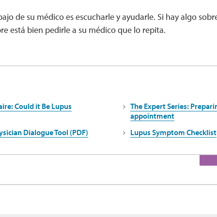
bajo de su médico es escucharle y ayudarle. Si hay algo sobr
re está bien pedirle a su médico que lo repita.
ire: Could it Be Lupus
The Expert Series: Preparin
appointment
ysician Dialogue Tool (PDF)
Lupus Symptom Checklist