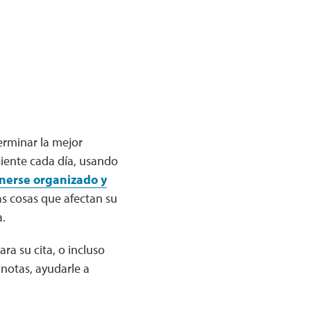
erminar la mejor
siente cada día, usando
enerse organizado y
as cosas que afectan su
a.
ra su cita, o incluso
notas, ayudarle a