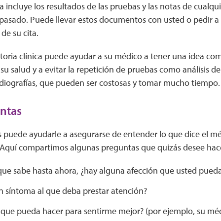
ica incluye los resultados de las pruebas y las notas de cualq
l pasado. Puede llevar estos documentos con usted o pedir a
 de su cita.
toria clínica puede ayudar a su médico a tener una idea com
u salud y a evitar la repetición de pruebas como análisis d
diografías, que pueden ser costosas y tomar mucho tiempo.
ntas
 puede ayudarle a asegurarse de entender lo que dice el mé
 Aquí compartimos algunas preguntas que quizás desee hac
que sabe hasta ahora, ¿hay alguna afección que usted pueda
n síntoma al que deba prestar atención?
 que pueda hacer para sentirme mejor? (por ejemplo, su mé