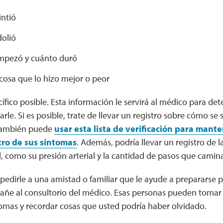
intió
dolió
mpezó y cuánto duró
cosa que lo hizo mejor o peor
ífico posible. Esta información le servirá al médico para det
le. Si es posible, trate de llevar un registro sobre cómo se 
 También puede
usar esta lista de verificación para mant
tro de sus síntomas
. Además, podría llevar un registro de l
, como su presión arterial y la cantidad de pasos que camin
edirle a una amistad o familiar que le ayude a prepararse pa
añe al consultorio del médico. Esas personas pueden tomar 
tomas y recordar cosas que usted podría haber olvidado.