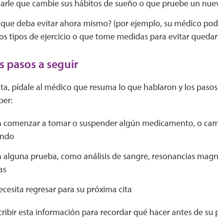
rle que cambie sus hábitos de sueño o que pruebe un nu
 que deba evitar ahora mismo? (por ejemplo, su médico po
tos tipos de ejercicio o que tome medidas para evitar qued
s pasos a seguir
sita, pídale al médico que resuma lo que hablaron y los pasos 
ber:
ta comenzar a tomar o suspender algún medicamento, o cam
ando
a alguna prueba, como análisis de sangre, resonancias magné
as
cesita regresar para su próxima cita
ribir esta información para recordar qué hacer antes de su 