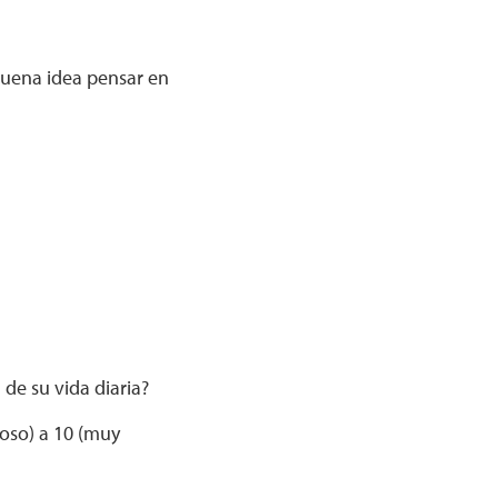
buena idea pensar en
 de su vida diaria?
roso) a 10 (muy