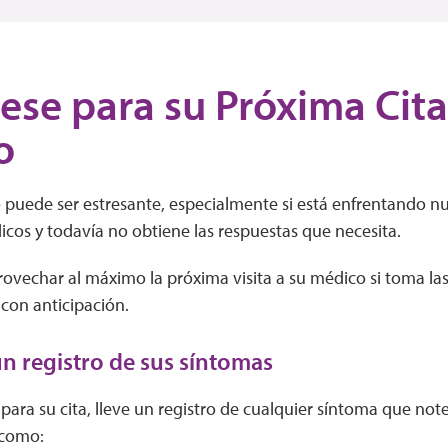
ese para su Próxima Cita
o
o puede ser estresante, especialmente si está enfrentando n
icos y todavía no obtiene las respuestas que necesita.
ovechar al máximo la próxima visita a su médico si toma la
 con anticipación.
 registro de sus síntomas
para su cita, lleve un registro de cualquier síntoma que not
 como: