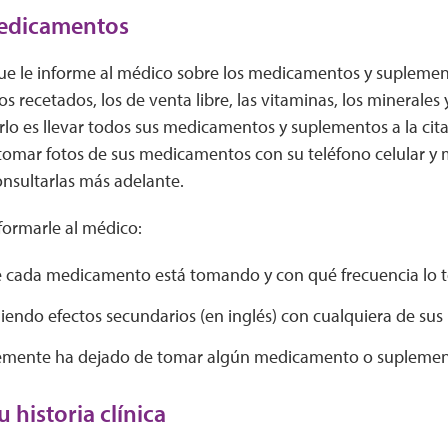
medicamentos
ue le informe al médico sobre los medicamentos y suplemen
 recetados, los de venta libre, las vitaminas, los minerales y
lo es llevar todos sus medicamentos y suplementos a la cit
tomar fotos de sus medicamentos con su teléfono celular y
onsultarlas más adelante.
formarle al médico:
 cada medicamento está tomando y con qué frecuencia lo
eniendo efectos secundarios (en inglés) con cualquiera de s
temente ha dejado de tomar algún medicamento o supleme
 historia clínica