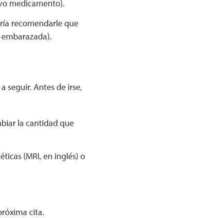
evo medicamento).
dría recomendarle que
ar embarazada).
a seguir. Antes de irse,
biar la cantidad que
ticas (MRI, en inglés) o
próxima cita.