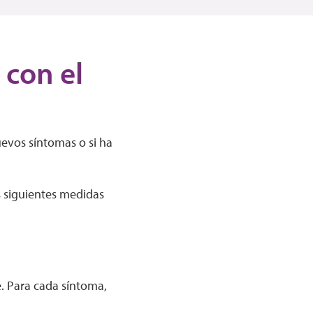
 con el
uevos síntomas o si ha
s siguientes medidas
e. Para cada síntoma,