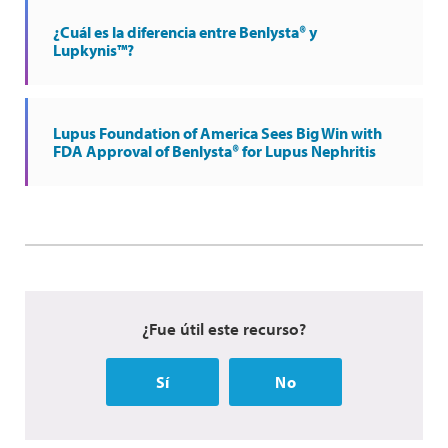
¿Cuál es la diferencia entre Benlysta® y
Lupkynis™?
Lupus Foundation of America Sees Big Win with
FDA Approval of Benlysta® for Lupus Nephritis
¿Fue útil este recurso?
Sí
No