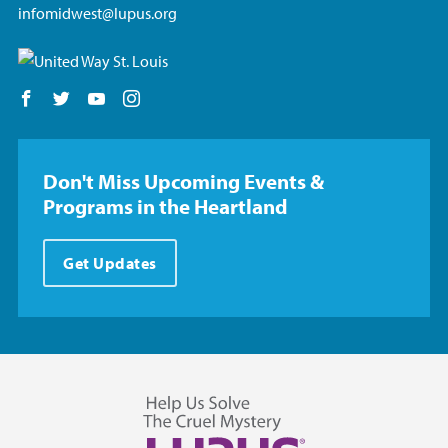
infomidwest@lupus.org
Follow us on Facebook
Follow us on Twitter
Follow us on YouTube
Follow us on Instagram
Don't Miss Upcoming Events &
Programs in the Heartland
Get Updates