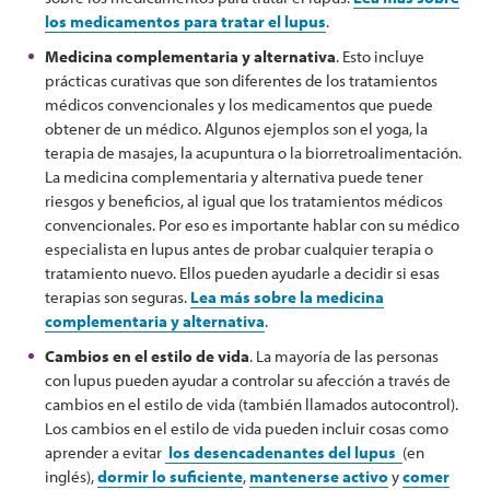
los medicamentos para tratar el lupus
.
Medicina complementaria y alternativa
. Esto incluye
prácticas curativas que son diferentes de los tratamientos
médicos convencionales y los medicamentos que puede
obtener de un médico. Algunos ejemplos son el yoga, la
terapia de masajes, la acupuntura o la biorretroalimentación.
La medicina complementaria y alternativa puede tener
riesgos y beneficios, al igual que los tratamientos médicos
convencionales. Por eso es importante hablar con su médico
especialista en lupus antes de probar cualquier terapia o
tratamiento nuevo. Ellos pueden ayudarle a decidir si esas
terapias son seguras.
Lea más sobre la medicina
complementaria y alternativa
.
Cambios en el estilo de vida
. La mayoría de las personas
con lupus pueden ayudar a controlar su afección a través de
cambios en el estilo de vida (también llamados autocontrol).
Los cambios en el estilo de vida pueden incluir cosas como
aprender a evitar
los desencadenantes del lupus
(en
inglés),
dormir lo suficiente
,
mantenerse activo
y
comer