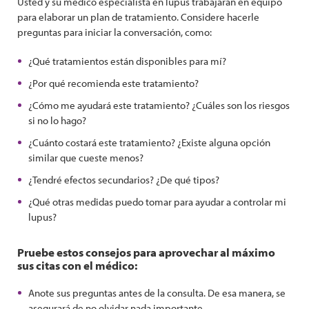
Usted y su médico especialista en lupus trabajarán en equipo
para elaborar un plan de tratamiento. Considere hacerle
preguntas para iniciar la conversación, como:
¿Qué tratamientos están disponibles para mí?
¿Por qué recomienda este tratamiento?
¿Cómo me ayudará este tratamiento? ¿Cuáles son los riesgos
si no lo hago?
¿Cuánto costará este tratamiento? ¿Existe alguna opción
similar que cueste menos?
¿Tendré efectos secundarios? ¿De qué tipos?
¿Qué otras medidas puedo tomar para ayudar a controlar mi
lupus?
Pruebe estos consejos para aprovechar al máximo
sus citas con el médico:
Anote sus preguntas antes de la consulta. De esa manera, se
asegurará de no olvidar nada importante.