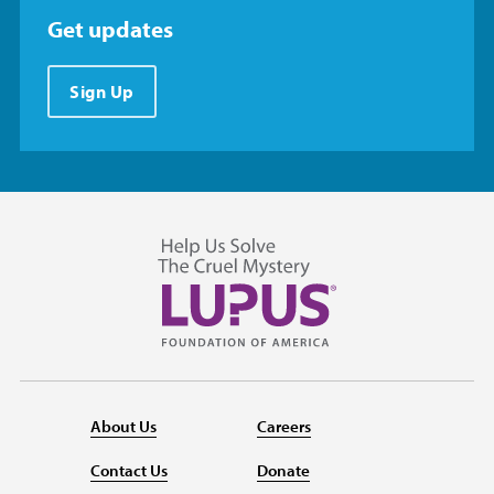
Get updates
Sign Up
About Us
Careers
Contact Us
Donate