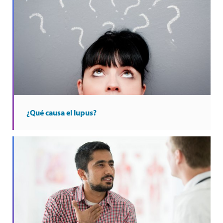
¿Qué causa el lupus?