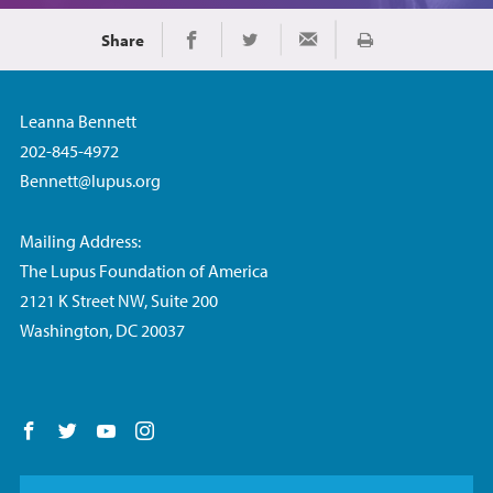
Share
Imprimir
Share on Facebook
Share on Twitter
Share via Email
Leanna Bennett
202-845-4972
Bennett@lupus.org
Mailing Address:
The Lupus Foundation of America
2121 K Street NW, Suite 200
Washington, DC 20037
Follow us on Facebook
Follow us on Twitter
Follow us on YouTube
Follow us on Instagram