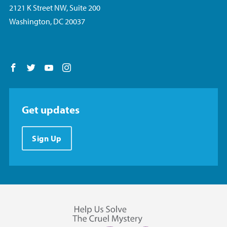
2121 K Street NW, Suite 200
Washington, DC 20037
Follow us on Facebook
Follow us on Twitter
Follow us on YouTube
Follow us on Instagram
Get updates
Sign Up