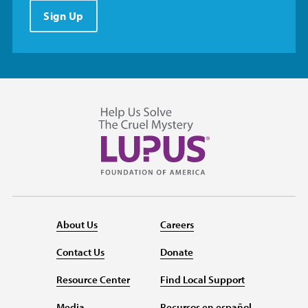
Sign Up
About Us
Careers
Contact Us
Donate
Resource Center
Find Local Support
Media
Recursos en español