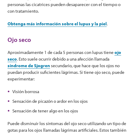
personas las cicatrices pueden desaparecer con el tiempo o
con tratamiento.
Obtenga más información sobre el lupus y la piel
.
Ojo seco
Aproximadamente 1 de cada 5 personas con lupus tiene
ojo
seco
. Esto suele ocurrir debido a una afección llamada
síndrome de Sjogren
secundario, que hace que los ojos no
puedan producir suficientes lágrimas. Si tiene ojo seco, puede
experimentar:
Visión borrosa
Sensación de picazón o ardor en los ojos
Sensación de tener algo en los ojos
Puede disminuir los síntomas del ojo seco utilizando un tipo de
gotas para los ojos llamadas lágrimas artificiales. Estos también