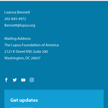
Leanna Bennett
202-845-4972
Bennett@lupus.org
Mailing Address:
The Lupus Foundation of America
2121 K Street NW, Suite 200
Washington, DC 20037
Follow us on Facebook
Follow us on Twitter
Follow us on YouTube
Follow us on Instagram
Get updates