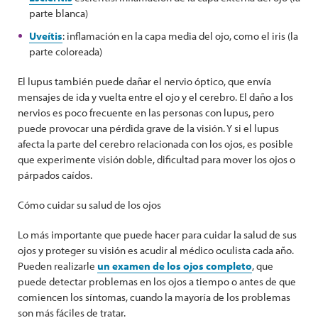
parte blanca)
Uveítis
: inflamación en la capa media del ojo, como el iris (la
parte coloreada)
El lupus también puede dañar el nervio óptico, que envía
mensajes de ida y vuelta entre el ojo y el cerebro. El daño a los
nervios es poco frecuente en las personas con lupus, pero
puede provocar una pérdida grave de la visión. Y si el lupus
afecta la parte del cerebro relacionada con los ojos, es posible
que experimente visión doble, dificultad para mover los ojos o
párpados caídos.
Cómo cuidar su salud de los ojos
Lo más importante que puede hacer para cuidar la salud de sus
ojos y proteger su visión es acudir al médico oculista cada año.
Pueden realizarle
un examen de los ojos completo
, que
puede detectar problemas en los ojos a tiempo o antes de que
comiencen los síntomas, cuando la mayoría de los problemas
son más fáciles de tratar.